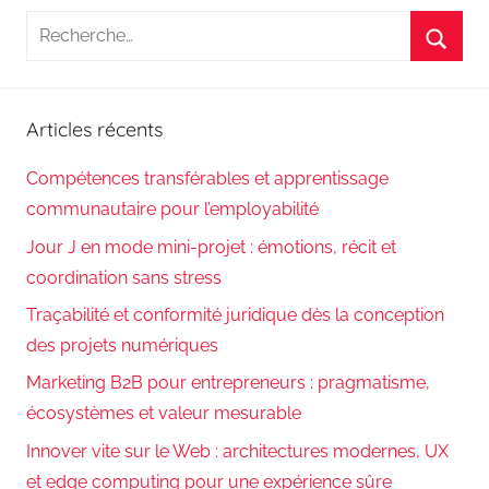
Recherche
pour
Reche
:
Articles récents
Compétences transférables et apprentissage
communautaire pour l’employabilité
Jour J en mode mini-projet : émotions, récit et
coordination sans stress
Traçabilité et conformité juridique dès la conception
des projets numériques
Marketing B2B pour entrepreneurs : pragmatisme,
écosystèmes et valeur mesurable
Innover vite sur le Web : architectures modernes, UX
et edge computing pour une expérience sûre