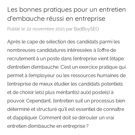
Les bonnes pratiques pour un entretien
d’embauche réussi en entreprise
Publié le
22 novembre 2021
par
BadBoySEO
Après le cape de sélection des candidats parmi les
nombreuses candidatures intéressées à l’offre de
recrutement à un poste dans l’entreprise vient l’étape
d’entretien d’embauche. C’est un exercice pratique qui
permet à l’employeur ou les ressources humaines de
l’entreprise de mieux étudier les candidats potentiels
et de choisir le(s) plus méritant(s) au(x) poste(s) à
pouvoir. Cependant, l’entretien suit un processus bien
déterminé et structuré qu’il est essentiel de connaître
et d’appliquer. Comment doit se dérouler un vrai
entretien d’embauche en entreprise ?