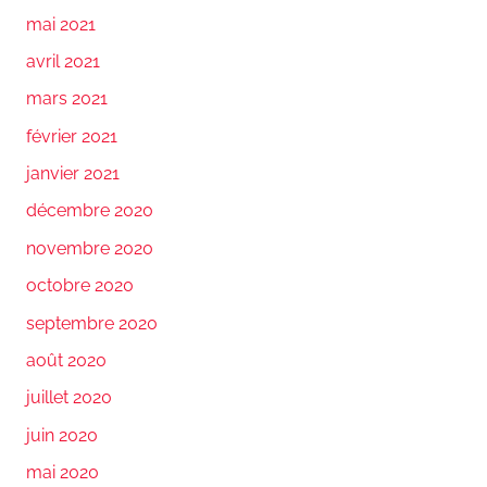
mai 2021
avril 2021
mars 2021
février 2021
janvier 2021
décembre 2020
novembre 2020
octobre 2020
septembre 2020
août 2020
juillet 2020
juin 2020
mai 2020