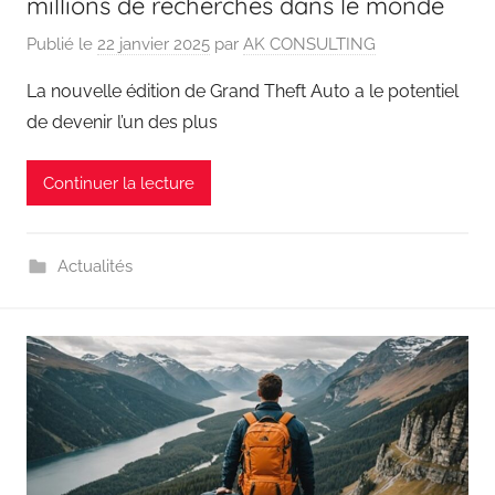
millions de recherches dans le monde
Publié le
22 janvier 2025
par
AK CONSULTING
La nouvelle édition de Grand Theft Auto a le potentiel
de devenir l’un des plus
Continuer la lecture
Actualités