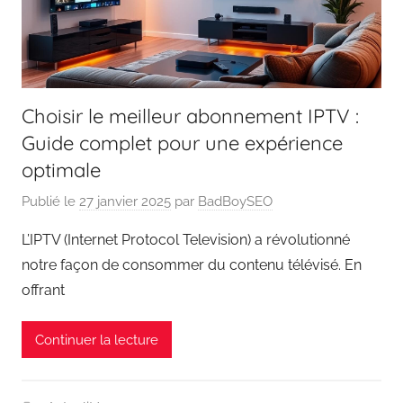
Choisir le meilleur abonnement IPTV :
Guide complet pour une expérience
optimale
Publié le
27 janvier 2025
par
BadBoySEO
L’IPTV (Internet Protocol Television) a révolutionné
notre façon de consommer du contenu télévisé. En
offrant
Continuer la lecture