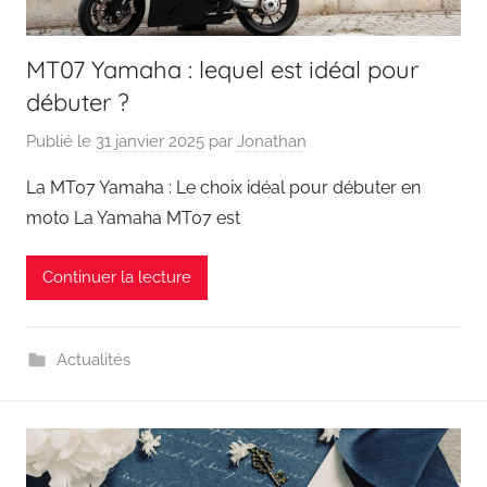
MT07 Yamaha : lequel est idéal pour
débuter ?
Publié le
31 janvier 2025
par
Jonathan
La MT07 Yamaha : Le choix idéal pour débuter en
moto La Yamaha MT07 est
Continuer la lecture
Actualités