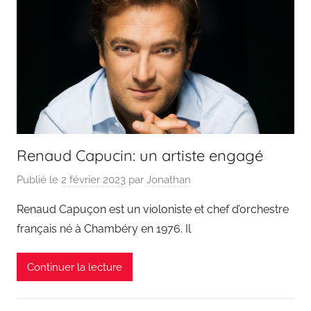
Renaud Capucin: un artiste engagé
Publié le
2 février 2023
par
Jonathan
Renaud Capuçon est un violoniste et chef d’orchestre
français né à Chambéry en 1976. Il
Continuer la lecture