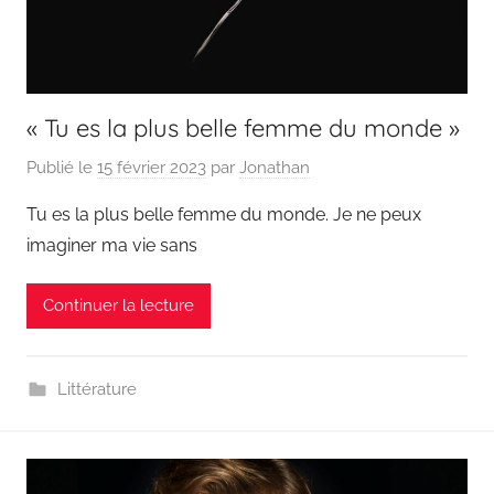
« Tu es la plus belle femme du monde »
Publié le
15 février 2023
par
Jonathan
Tu es la plus belle femme du monde. Je ne peux
imaginer ma vie sans
Continuer la lecture
Littérature