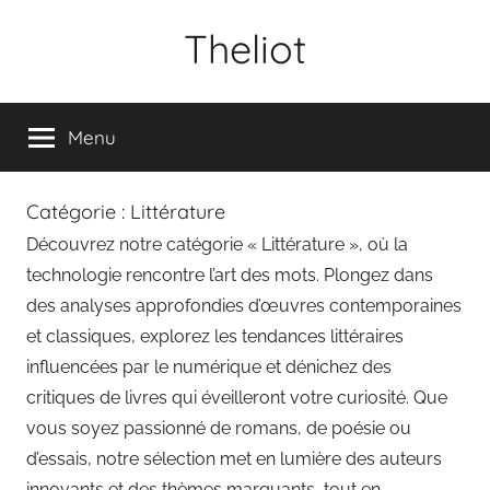
Aller
Theliot
au
contenu
Menu
Catégorie :
Littérature
Découvrez notre catégorie « Littérature », où la
technologie rencontre l’art des mots. Plongez dans
des analyses approfondies d’œuvres contemporaines
et classiques, explorez les tendances littéraires
influencées par le numérique et dénichez des
critiques de livres qui éveilleront votre curiosité. Que
vous soyez passionné de romans, de poésie ou
d’essais, notre sélection met en lumière des auteurs
innovants et des thèmes marquants, tout en