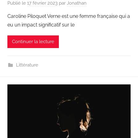
Publié le
17 février 2023
par
Jonathan
Caroline Piloquet Verne est une femme française qui a
eu un impact significatif sur le
Continuer la lecture
Littérature