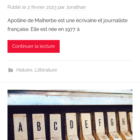
Publié le
2 février 2023
par
Jonathan
Apolline de Malherbe est une écrivaine et journaliste
française. Elle est née en 1977 à
Continuer la lecture
Histoire
,
Littérature