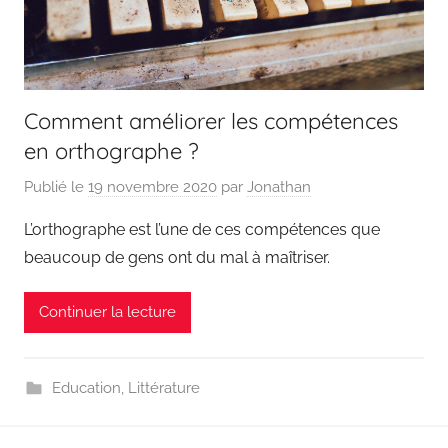
Comment améliorer les compétences
en orthographe ?
Publié le
19 novembre 2020
par
Jonathan
L’orthographe est l’une de ces compétences que
beaucoup de gens ont du mal à maîtriser.
Continuer la lecture
Education
,
Littérature