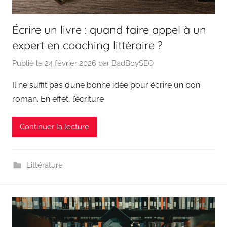
Écrire un livre : quand faire appel à un
expert en coaching littéraire ?
Publié le
24 février 2026
par
BadBoySEO
Il ne suffit pas d’une bonne idée pour écrire un bon
roman. En effet, l’écriture
Continuer la lecture
Littérature