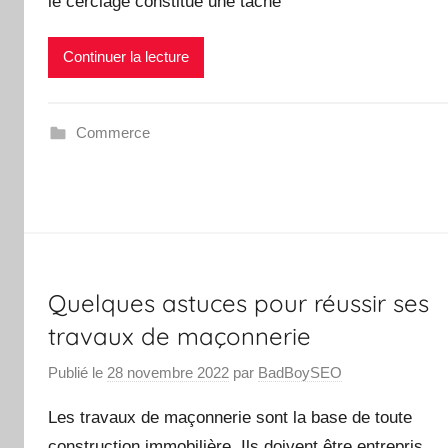
le cerclage constitue une tâche
Continuer la lecture
Commerce
Quelques astuces pour réussir ses
travaux de maçonnerie
Publié le
28 novembre 2022
par
BadBoySEO
Les travaux de maçonnerie sont la base de toute
construction immobilière. Ils doivent être entrepris