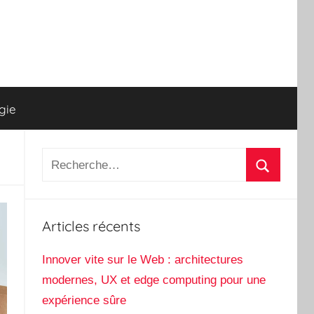
gie
Recherche
pour
Recherch
:
Articles récents
Innover vite sur le Web : architectures
modernes, UX et edge computing pour une
expérience sûre