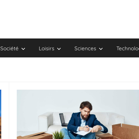
Société
Loisirs
Sciences
Technolo