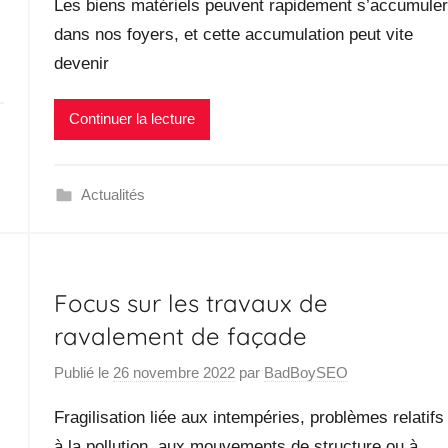
Les biens matériels peuvent rapidement s’accumuler
dans nos foyers, et cette accumulation peut vite
devenir
Continuer la lecture
Actualités
Focus sur les travaux de
ravalement de façade
Publié le
26 novembre 2022
par
BadBoySEO
Fragilisation liée aux intempéries, problèmes relatifs
à la pollution, aux mouvements de structure ou à