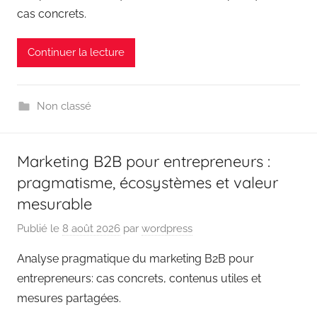
cas concrets.
Continuer la lecture
Non classé
Marketing B2B pour entrepreneurs :
pragmatisme, écosystèmes et valeur
mesurable
Publié le
8 août 2026
par
wordpress
Analyse pragmatique du marketing B2B pour
entrepreneurs: cas concrets, contenus utiles et
mesures partagées.