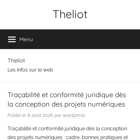
Aller
Theliot
au
contenu
Menu
Theliot
Les infos sur le web
Traçabilité et conformité juridique dès
la conception des projets numériques
Publié le
8 août 2026
par
wordpress
Traçabilité et conformité juridique dès la conception
des projets numériques : cadre, bonnes pratiques et