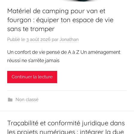
Matériel de camping pour van et
fourgon : équiper ton espace de vie
sans te tromper
Publié le
3 août 2026
par
Jonathan
Un confort de vie pensé de A à Z Un aménagement
réussi ne s’arrête jamais
Continuer la lecture
Non classé
Traçabilité et conformité juridique dans
les projets numériques : intégrer la due