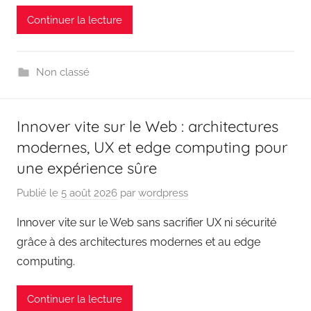
Continuer la lecture
Non classé
Innover vite sur le Web : architectures
modernes, UX et edge computing pour
une expérience sûre
Publié le
5 août 2026
par
wordpress
Innover vite sur le Web sans sacrifier UX ni sécurité
grâce à des architectures modernes et au edge
computing.
Continuer la lecture