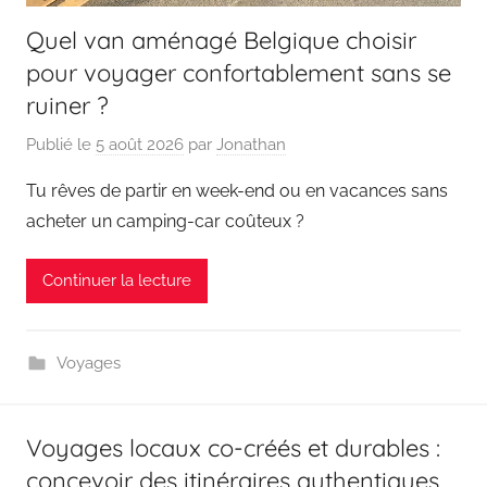
Quel van aménagé Belgique choisir
pour voyager confortablement sans se
ruiner ?
Publié le
5 août 2026
par
Jonathan
Tu rêves de partir en week-end ou en vacances sans
acheter un camping-car coûteux ?
Continuer la lecture
Voyages
Voyages locaux co-créés et durables :
concevoir des itinéraires authentiques