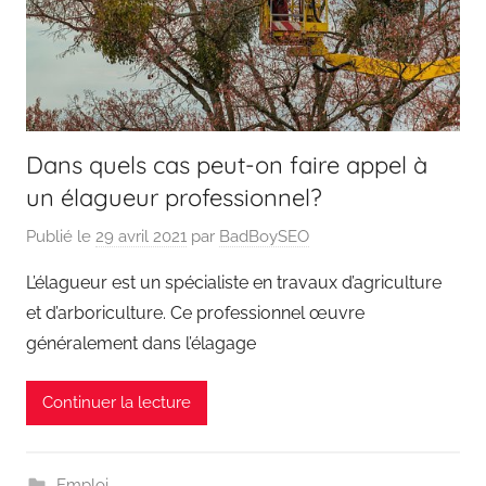
Dans quels cas peut-on faire appel à
un élagueur professionnel?
Publié le
29 avril 2021
par
BadBoySEO
L’élagueur est un spécialiste en travaux d’agriculture
et d’arboriculture. Ce professionnel œuvre
généralement dans l’élagage
Continuer la lecture
Emploi