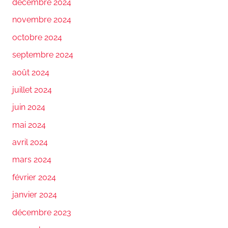
décembre 2024
novembre 2024
octobre 2024
septembre 2024
août 2024
juillet 2024
juin 2024
mai 2024
avril 2024
mars 2024
février 2024
janvier 2024
décembre 2023