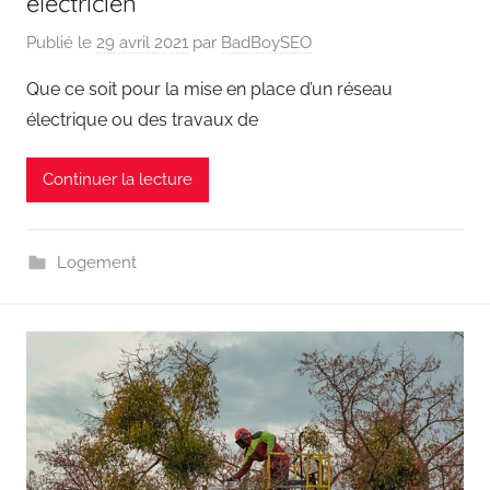
électricien
Publié le
29 avril 2021
par
BadBoySEO
Que ce soit pour la mise en place d’un réseau
électrique ou des travaux de
Continuer la lecture
Logement