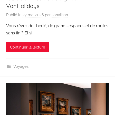
VanHolidays
Publié le
27 mai 2026
par
Jonathan
Vous rêvez de liberté, de grands espaces et de routes
sans fin ? Et si
Continuer la lecture
Voyages