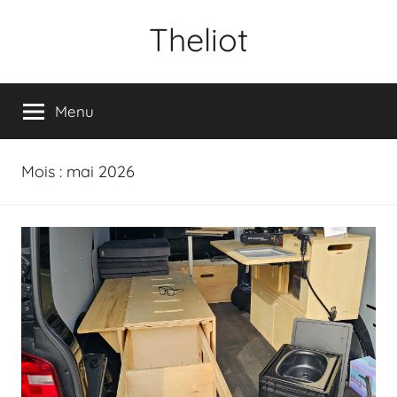
Aller
Theliot
au
contenu
Menu
Mois :
mai 2026