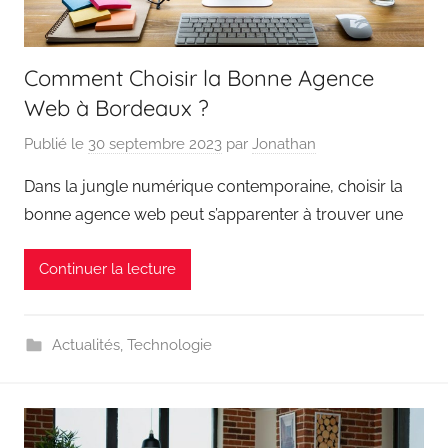
Comment Choisir la Bonne Agence
Web à Bordeaux ?
Publié le
30 septembre 2023
par
Jonathan
Dans la jungle numérique contemporaine, choisir la
bonne agence web peut s’apparenter à trouver une
Continuer la lecture
Actualités
,
Technologie