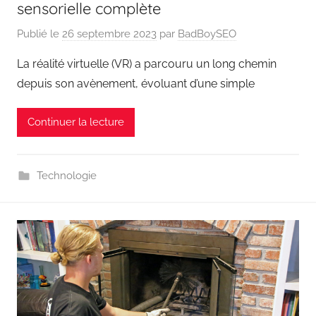
sensorielle complète
Publié le
26 septembre 2023
par
BadBoySEO
La réalité virtuelle (VR) a parcouru un long chemin
depuis son avènement, évoluant d’une simple
Continuer la lecture
Technologie