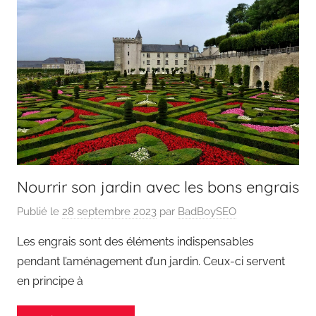
Nourrir son jardin avec les bons engrais
Publié le
28 septembre 2023
par
BadBoySEO
Les engrais sont des éléments indispensables
pendant l’aménagement d’un jardin. Ceux-ci servent
en principe à