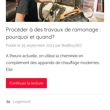
Procéder à des travaux de ramonage :
pourquoi et quand?
Publié le
25 septembre 2023
par
BadBoySEO
A l’heure actuelle, on utilise la cheminée en
complément des appareils de chauffage modernes.
Elle
Continuer la lecture
Logement