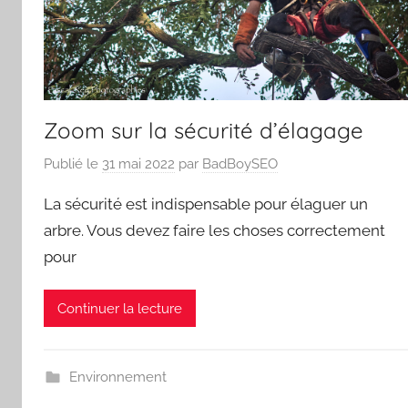
Zoom sur la sécurité d’élagage
Publié le
31 mai 2022
par
BadBoySEO
La sécurité est indispensable pour élaguer un
arbre. Vous devez faire les choses correctement
pour
Continuer la lecture
Environnement