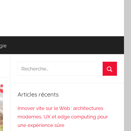
gie
Recherche
pour
Recherch
:
Articles récents
Innover vite sur le Web : architectures
modernes, UX et edge computing pour
une expérience sûre