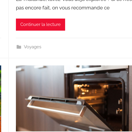
pas encore fait, on vous recommande ce
Continuer la lecture
Voyages