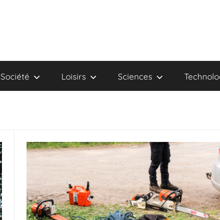
Société
Loisirs
Sciences
Technolo