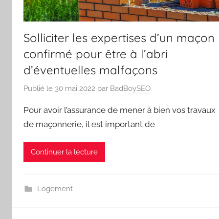
Solliciter les expertises d’un maçon
confirmé pour être à l’abri
d’éventuelles malfaçons
Publié le
30 mai 2022
par
BadBoySEO
Pour avoir l’assurance de mener à bien vos travaux
de maçonnerie, il est important de
Continuer la lecture
Logement