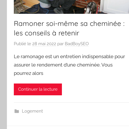
Ramoner soi-même sa cheminée :
les conseils à retenir
Publié le
28 mai 2022
par
BadBoySEO
Le ramonage est un entretien indispensable pour
assurer le rendement d’une cheminée. Vous
pourrez alors
Continuer la lecture
Logement