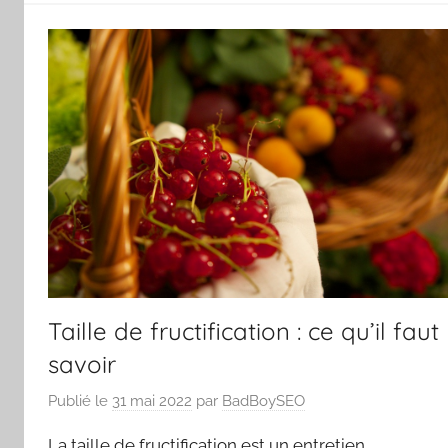
Taille de fructification : ce qu’il faut
savoir
Publié le
31 mai 2022
par
BadBoySEO
La taille de fructification est un entretien