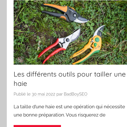
Les différents outils pour tailler une
haie
Publié le
30 mai 2022
par
BadBoySEO
La taille d’une haie est une opération qui nécessite
une bonne préparation. Vous risquerez de