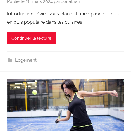
Publié le
28 mars 2024
par
Jonathan
Introduction L’évier sous plan est une option de plus
en plus populaire dans les cuisines
Continuer la lecture
Logement