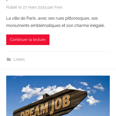
Publié le
27 mars 2024
par
Yves
La ville de Paris, avec ses rues pittoresques, ses
monuments emblématiques et son charme inégalé,
Continuer la lecture
Loisirs