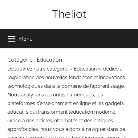
Aller
Theliot
au
contenu
Menu
Catégorie :
Education
Découvrez notre catégorie « Éducation », dédiée à
l’exploration des nouvelles tendances et innovations
technologiques dans le domaine de l’apprentissage.
Nous analysons les outils numériques, les
plateformes d’enseignement en ligne et les gadgets
éducatifs qui transforment l’éducation moderne.
Grâce à des articles informatifs et des critiques
approfondies, nous vous aidons à naviguer dans ce
paysage en constante évolution. Que vous soyez un