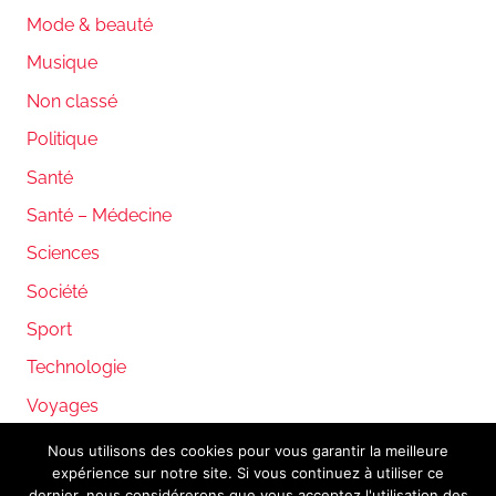
Mode & beauté
Musique
Non classé
Politique
Santé
Santé – Médecine
Sciences
Société
Sport
Technologie
Voyages
Nous utilisons des cookies pour vous garantir la meilleure
expérience sur notre site. Si vous continuez à utiliser ce
WordPress Theme: Donovan by ThemeZee.
dernier, nous considérerons que vous acceptez l'utilisation des