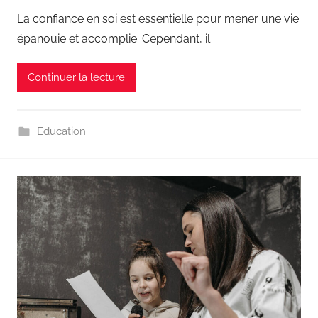
La confiance en soi est essentielle pour mener une vie
épanouie et accomplie. Cependant, il
Continuer la lecture
Education