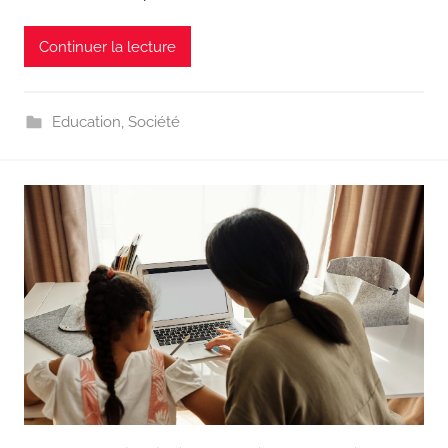
Continuer la lecture
Education
,
Société