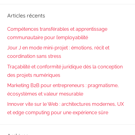
Reche
:
Articles récents
Compétences transférables et apprentissage
communautaire pour l’employabilité
Jour J en mode mini-projet : émotions, récit et
coordination sans stress
Traçabilité et conformité juridique dès la conception
des projets numériques
Marketing B2B pour entrepreneurs : pragmatisme,
écosystèmes et valeur mesurable
Innover vite sur le Web : architectures modernes, UX
et edge computing pour une expérience sûre