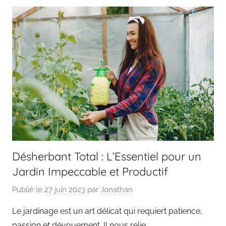
Désherbant Total : L’Essentiel pour un
Jardin Impeccable et Productif
Publié le
27 juin 2023
par
Jonathan
Le jardinage est un art délicat qui requiert patience,
passion et dévouement. Il nous relie