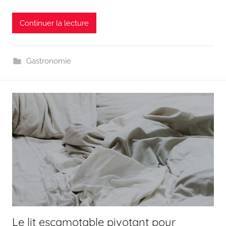
Continuer la lecture
Gastronomie
Le lit escamotable pivotant pour