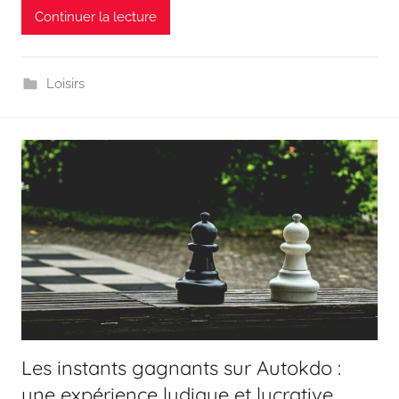
Continuer la lecture
Loisirs
Les instants gagnants sur Autokdo :
une expérience ludique et lucrative