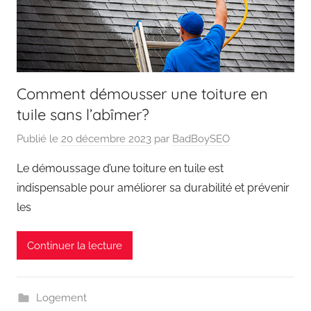
Comment démousser une toiture en
tuile sans l’abîmer?
Publié le
20 décembre 2023
par
BadBoySEO
Le démoussage d’une toiture en tuile est
indispensable pour améliorer sa durabilité et prévenir
les
Continuer la lecture
Logement