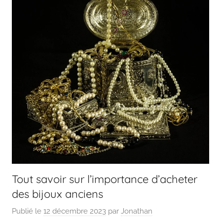
Tout savoir sur l’importance d’acheter
des bijoux anciens
Publié le
12 décembre 2023
par
Jonathan