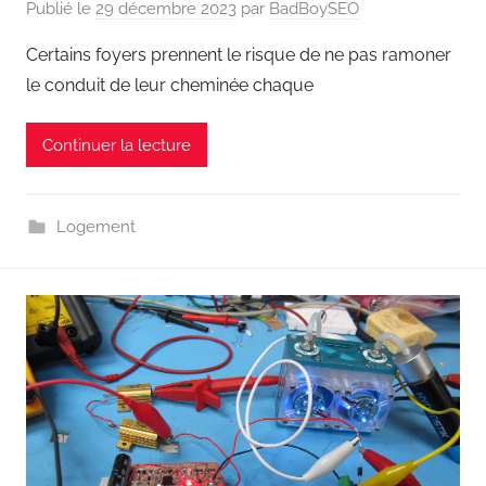
Publié le
29 décembre 2023
par
BadBoySEO
Certains foyers prennent le risque de ne pas ramoner
le conduit de leur cheminée chaque
Continuer la lecture
Logement