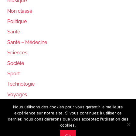
Musique
Non classé
Politique
Santé
Santé – Médecine
Sciences
Société
Sport
Technologie
Voyages
Nous utilisons des cookies pour vous garantir la meilleure
expérience sur notre site. Si vous continuez à utiliser ce
WordPress Theme: Donovan by ThemeZee.
dernier, nous considérerons que vous acceptez l'utilisation des
cookies.