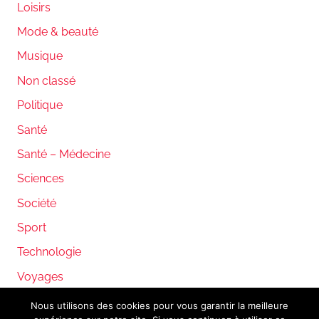
Loisirs
Mode & beauté
Musique
Non classé
Politique
Santé
Santé – Médecine
Sciences
Société
Sport
Technologie
Voyages
Nous utilisons des cookies pour vous garantir la meilleure