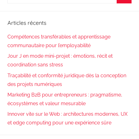
pour
Reche
:
Articles récents
Compétences transférables et apprentissage
communautaire pour l’employabilité
Jour J en mode mini-projet : émotions, récit et
coordination sans stress
Traçabilité et conformité juridique dès la conception
des projets numériques
Marketing B2B pour entrepreneurs : pragmatisme,
écosystèmes et valeur mesurable
Innover vite sur le Web : architectures modernes, UX
et edge computing pour une expérience sûre