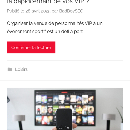
le déplacement de vos VIP ?
Publié le
28 avril 2025
par
BadBoySEO
Organiser la venue de personnalités VIP à un
événement sportif est un défi à part
Continuer la lecture
Loisirs