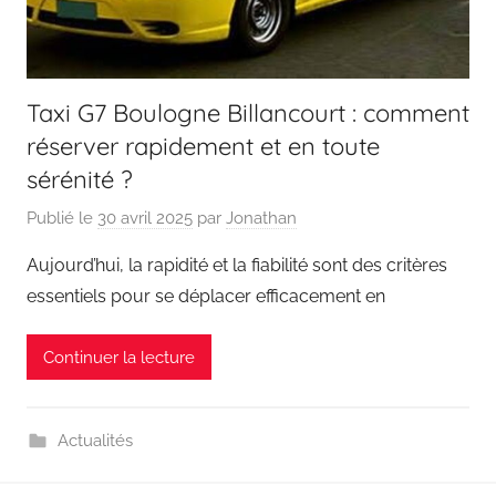
Taxi G7 Boulogne Billancourt : comment
réserver rapidement et en toute
sérénité ?
Publié le
30 avril 2025
par
Jonathan
Aujourd’hui, la rapidité et la fiabilité sont des critères
essentiels pour se déplacer efficacement en
Continuer la lecture
Actualités