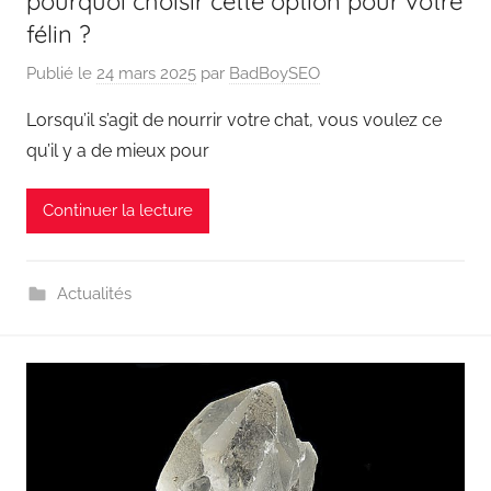
pourquoi choisir cette option pour votre
félin ?
Publié le
24 mars 2025
par
BadBoySEO
Lorsqu’il s’agit de nourrir votre chat, vous voulez ce
qu’il y a de mieux pour
Continuer la lecture
Actualités