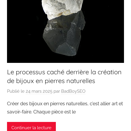
Le processus caché derrière la création
de bijoux en pierres naturelles
Publié le
24 mars 2025
par
BadBoySEO
Créer des bijoux en pierres naturelles, c’est allier art et
savoir-faire. Chaque pièce est le
Continuer la lecture