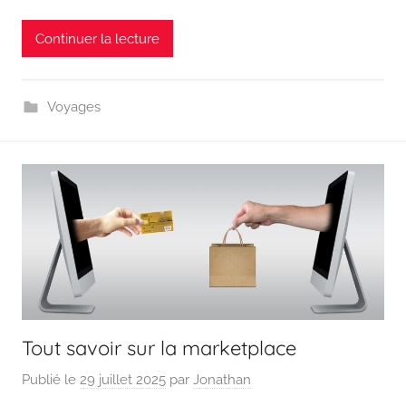
Continuer la lecture
Voyages
Tout savoir sur la marketplace
Publié le
29 juillet 2025
par
Jonathan