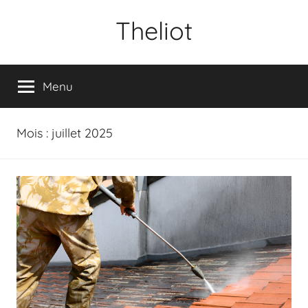
Aller
Theliot
au
contenu
Menu
Mois :
juillet 2025