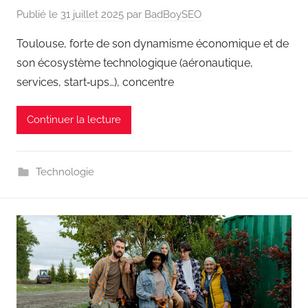
Publié le
31 juillet 2025
par
BadBoySEO
Toulouse, forte de son dynamisme économique et de
son écosystème technologique (aéronautique,
services, start‑ups…), concentre
Continuer la lecture
Technologie