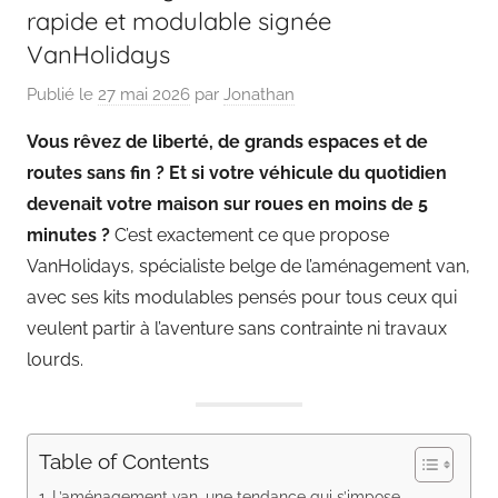
rapide et modulable signée
VanHolidays
Publié le
27 mai 2026
par
Jonathan
Vous rêvez de liberté, de grands espaces et de
routes sans fin ? Et si votre véhicule du quotidien
devenait votre maison sur roues en moins de 5
minutes ?
C’est exactement ce que propose
VanHolidays, spécialiste belge de l’aménagement van,
avec ses kits modulables pensés pour tous ceux qui
veulent partir à l’aventure sans contrainte ni travaux
lourds.
Table of Contents
L’aménagement van, une tendance qui s’impose