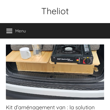
Aller
Theliot
au
contenu
Menu
Kit d’aménagement van : la solution