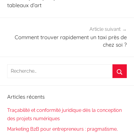
l’article
tableaux d’art
Article suivant
Comment trouver rapidement un taxi près de
chez soi ?
Recherche
pour
Reche
:
Articles récents
Traçabilité et conformité juridique dès la conception
des projets numériques
Marketing B2B pour entrepreneurs : pragmatisme,