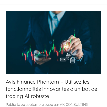
Avis Finance Phantom – Utilisez les
fonctionnalités innovantes d’un bot de
trading AI robuste
Publié le
24 septembre 2024
par
AK CONSULTING