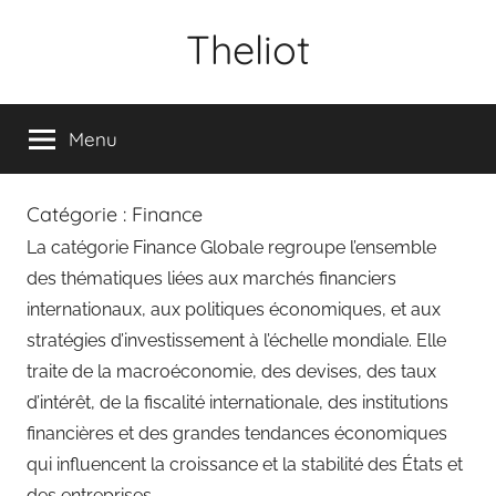
Aller
Theliot
au
contenu
Menu
Catégorie :
Finance
La catégorie Finance Globale regroupe l’ensemble
des thématiques liées aux marchés financiers
internationaux, aux politiques économiques, et aux
stratégies d’investissement à l’échelle mondiale. Elle
traite de la macroéconomie, des devises, des taux
d’intérêt, de la fiscalité internationale, des institutions
financières et des grandes tendances économiques
qui influencent la croissance et la stabilité des États et
des entreprises.