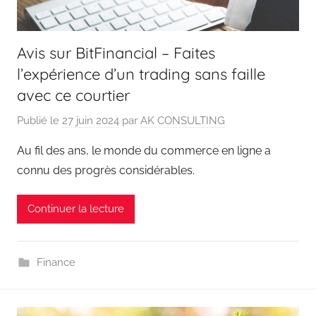
Avis sur BitFinancial – Faites
l’expérience d’un trading sans faille
avec ce courtier
Publié le
27 juin 2024
par
AK CONSULTING
Au fil des ans, le monde du commerce en ligne a
connu des progrès considérables.
Continuer la lecture
Finance