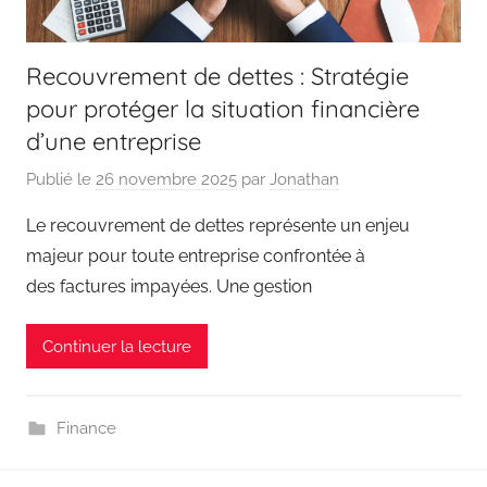
Recouvrement de dettes : Stratégie
pour protéger la situation financière
d’une entreprise
Publié le
26 novembre 2025
par
Jonathan
Le recouvrement de dettes représente un enjeu
majeur pour toute entreprise confrontée à
des factures impayées. Une gestion
Continuer la lecture
Finance