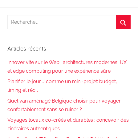
suivants
des
publications
Recherche
pour
Reche
:
Articles récents
Innover vite sur le Web : architectures modernes, UX
et edge computing pour une expérience sûre
Planifier le jour J comme un mini-projet: budget,
timing et récit
Quel van aménagé Belgique choisir pour voyager
confortablement sans se ruiner ?
Voyages locaux co-créés et durables : concevoir des
itinéraires authentiques