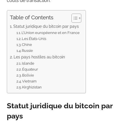
coûts de transaction.
Table of Contents
Statut juridique du bitcoin par pays
L’Union européenne et en France
Les États-Unis
Chine
Russie
Les pays hostiles au bitcoin
Islande
Équateur
Bolivie
Vietnam
Kirghizistan
Statut juridique du bitcoin par
pays