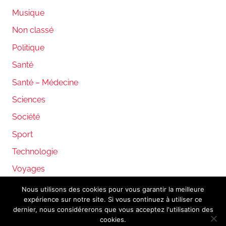
Musique
Non classé
Politique
Santé
Santé – Médecine
Sciences
Société
Sport
Technologie
Voyages
Nous utilisons des cookies pour vous garantir la meilleure
expérience sur notre site. Si vous continuez à utiliser ce
WordPress Theme: Donovan by ThemeZee.
dernier, nous considérerons que vous acceptez l'utilisation des
cookies.