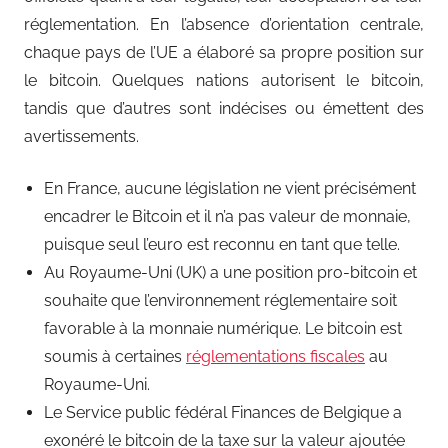
réglementation. En l’absence d’orientation centrale,
chaque pays de l’UE a élaboré sa propre position sur
le bitcoin. Quelques nations autorisent le bitcoin,
tandis que d’autres sont indécises ou émettent des
avertissements.
En France, aucune législation ne vient précisément
encadrer le Bitcoin et il n’a pas valeur de monnaie,
puisque seul l’euro est reconnu en tant que telle.
Au Royaume-Uni (UK) a une position pro-bitcoin et
souhaite que l’environnement réglementaire soit
favorable à la monnaie numérique. Le bitcoin est
soumis à certaines
réglementations fiscales
au
Royaume-Uni.
Le Service public fédéral Finances de Belgique a
exonéré le bitcoin de la taxe sur la valeur ajoutée