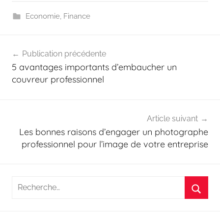
Economie
,
Finance
Navigation
Publication précédente
de
5 avantages importants d’embaucher un
l’article
couvreur professionnel
Article suivant
Les bonnes raisons d’engager un photographe
professionnel pour l’image de votre entreprise
Recherche
pour
Reche
: