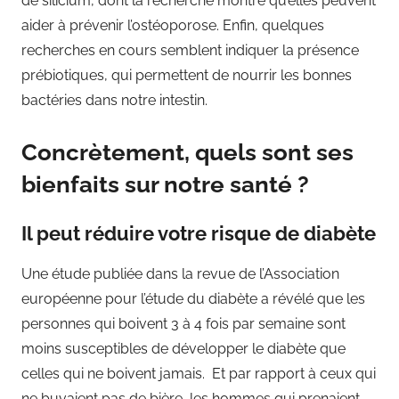
de silicium, dont la recherche montre qu’elles peuvent
aider à prévenir l’ostéoporose. Enfin, quelques
recherches en cours semblent indiquer la présence
prébiotiques, qui permettent de nourrir les bonnes
bactéries dans notre intestin.
Concrètement, quels sont ses
bienfaits sur notre santé ?
Il peut réduire votre risque de diabète
Une étude publiée dans la revue de l’Association
européenne pour l’étude du diabète a révélé que les
personnes qui boivent 3 à 4 fois par semaine sont
moins susceptibles de développer le diabète que
celles qui ne boivent jamais. Et par rapport à ceux qui
ne buvaient pas de bière, les hommes qui prenaient