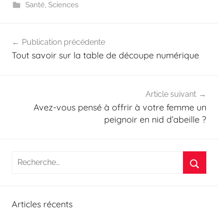
Santé
,
Sciences
Navigation
Publication précédente
de
Tout savoir sur la table de découpe numérique
l’article
Article suivant
Avez-vous pensé à offrir à votre femme un
peignoir en nid d’abeille ?
Recherche
pour
Reche
:
Articles récents