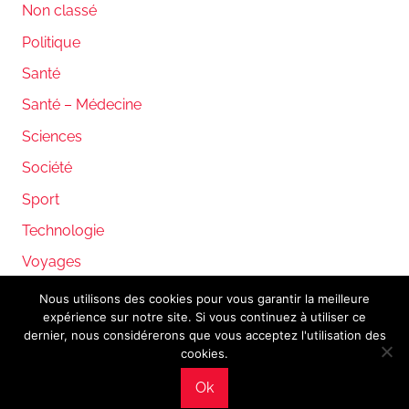
Non classé
Politique
Santé
Santé – Médecine
Sciences
Société
Sport
Technologie
Voyages
Nous utilisons des cookies pour vous garantir la meilleure
expérience sur notre site. Si vous continuez à utiliser ce
WordPress Theme: Donovan by ThemeZee.
dernier, nous considérerons que vous acceptez l'utilisation des
cookies.
Ok
Mentions légales