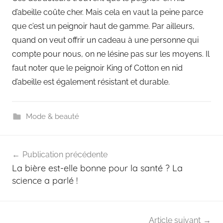
d’abeille coûte cher. Mais cela en vaut la peine parce
que c’est un peignoir haut de gamme. Par ailleurs,
quand on veut offrir un cadeau à une personne qui
compte pour nous, on ne lésine pas sur les moyens. Il
faut noter que le peignoir King of Cotton en nid
d’abeille est également résistant et durable.
Mode & beauté
Navigation
Publication précédente
de
La bière est-elle bonne pour la santé ? La
l’article
science a parlé !
Article suivant