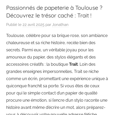
Passionnés de papeterie à Toulouse ?
Découvrez le trésor caché : Trait !
Publié le
22 avril 2025
par
Jonathan
Toulouse, célèbre pour sa brique rose, son ambiance
chaleureuse et sa riche histoire, recèle bien des
secrets. Parmi eux, un véritable joyau pour les
amoureux du papier, des stylos élégants et des
accessoires créatifs : la boutique
Trait
. Loin des
grandes enseignes impersonnelles, Trait se niche
comme un écrin, promettant une expérience unique à
quiconque franchit sa porte. Si vous êtes de ceux
pour qui le simple contact d’un papier de qualité
procure une émotion, si l’encre d’un stylo raconte une
histoire avant même d’écrire un mot, alors préparez-
vous à découvrir votre nouvelle adresse fétiche.