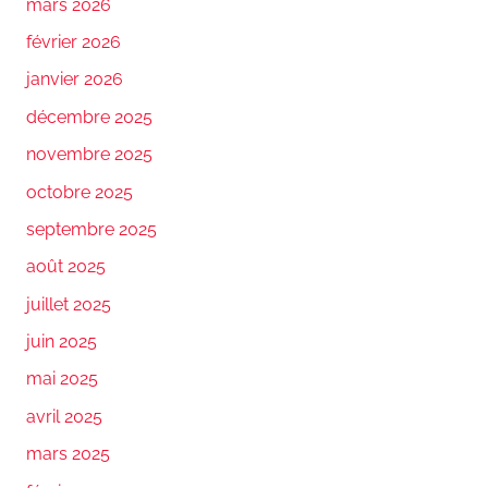
mars 2026
février 2026
janvier 2026
décembre 2025
novembre 2025
octobre 2025
septembre 2025
août 2025
juillet 2025
juin 2025
mai 2025
avril 2025
mars 2025