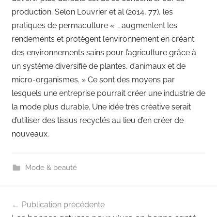
production. Selon Louvrier et al (2014, 77), les
pratiques de permaculture « … augmentent les
rendements et protègent l’environnement en créant
des environnements sains pour l’agriculture grâce à
un système diversifié de plantes, d’animaux et de
micro-organismes. » Ce sont des moyens par
lesquels une entreprise pourrait créer une industrie de
la mode plus durable. Une idée très créative serait
d’utiliser des tissus recyclés au lieu d’en créer de
nouveaux.
Mode & beauté
Navigation
Publication précédente
de