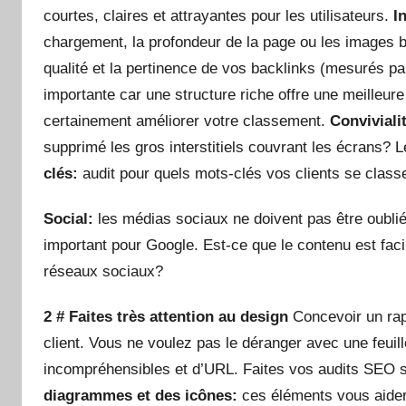
courtes, claires et attrayantes pour les utilisateurs.
I
chargement, la profondeur de la page ou les images 
qualité et la pertinence de vos backlinks (mesurés par
importante car une structure riche offre une meilleure
certainement améliorer votre classement.
Conviviali
supprimé les gros interstitiels couvrant les écrans? Le
clés:
audit pour quels mots-clés vos clients se class
Social:
les médias sociaux ne doivent pas être oubliés 
important pour Google. Est-ce que le contenu est faci
réseaux sociaux?
2 # Faites très attention au design
Concevoir un rappo
client. Vous ne voulez pas le déranger avec une feui
incompréhensibles et d’URL. Faites vos audits SEO s
diagrammes et des icônes:
ces éléments vous aidero