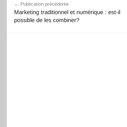
Publication précédente
de
Marketing traditionnel et numérique : est-il
l’article
possible de les combiner?