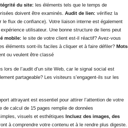
ntégrité du site:
les éléments tels que le temps de
brisées doivent être examinés.
Audit de lien:
vérifiez la
 le flux de confiance). Votre liaison interne est également
 expérience utilisateur. Une bonne structure de liens peut
té mobile:
le site de votre client est-il réactif? Avez-vous
s éléments sont-ils faciles à cliquer et à faire défiler?
Mots
ent ou veulent être classé
lors de l’audit d’un site Web, car le signal social est
lement partageable? Les visiteurs s’engagent-ils sur les
rt attrayant est essentiel pour attirer l’attention de votre
lle de calcul de 15 pages remplie de données
imples, visuels et esthétiques
Incluez des images, des
nt à comprendre votre contenu et à le rendre plus digeste.