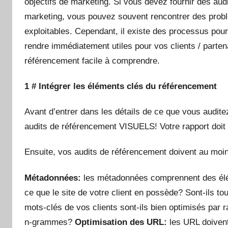
objectifs de marketing. Si vous devez fournir des aud
marketing, vous pouvez souvent rencontrer des probl
exploitables. Cependant, il existe des processus pour
rendre immédiatement utiles pour vos clients / partena
référencement facile à comprendre.
1 # Intégrer les éléments clés du référencement
Avant d’entrer dans les détails de ce que vous auditez
audits de référencement VISUELS! Votre rapport doit ê
Ensuite, vos audits de référencement doivent au moin
Métadonnées:
les métadonnées comprennent des éléme
ce que le site de votre client en possède? Sont-ils t
mots-clés de vos clients sont-ils bien optimisés par
n-grammes?
Optimisation des URL:
les URL doivent