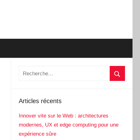
Recherche
pour
Recherch
:
Articles récents
Innover vite sur le Web : architectures
modernes, UX et edge computing pour une
expérience sûre