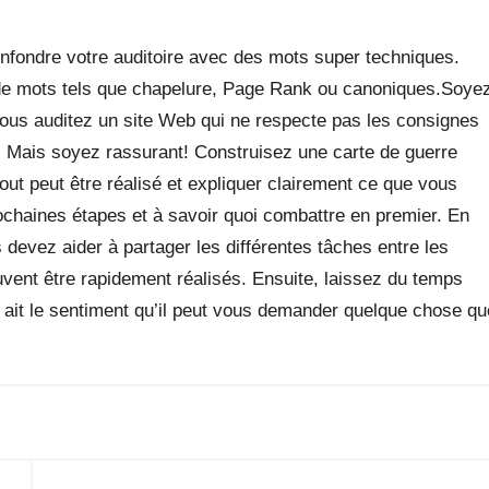
nfondre votre auditoire avec des mots super techniques.
s de mots tels que chapelure, Page Rank ou canoniques.Soye
 vous auditez un site Web qui ne respecte pas les consignes
. Mais soyez rassurant! Construisez une carte de guerre
ut peut être réalisé et expliquer clairement ce que vous
prochaines étapes et à savoir quoi combattre en premier. En
 devez aider à partager les différentes tâches entre les
vent être rapidement réalisés. Ensuite, laissez du temps
nt ait le sentiment qu’il peut vous demander quelque chose qu