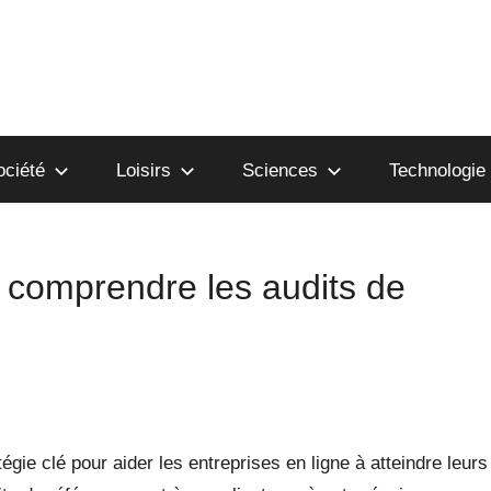
ociété
Loisirs
Sciences
Technologie
 comprendre les audits de
gie clé pour aider les entreprises en ligne à atteindre leurs