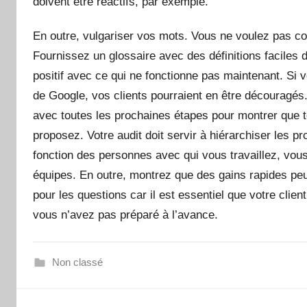
doivent être réactifs, par exemple.
En outre, vulgariser vos mots. Vous ne voulez pas co
Fournissez un glossaire avec des définitions facile
positif avec ce qui ne fonctionne pas maintenant. Si
de Google, vos clients pourraient en être découragés
avec toutes les prochaines étapes pour montrer que to
proposez. Votre audit doit servir à hiérarchiser les 
fonction des personnes avec qui vous travaillez, vous
équipes. En outre, montrez que des gains rapides peu
pour les questions car il est essentiel que votre clie
vous n’avez pas préparé à l’avance.
Non classé
Navigation