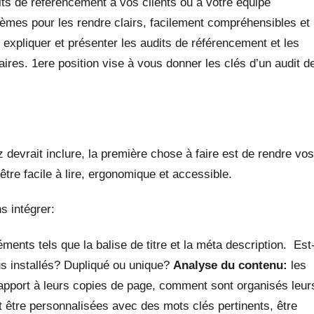
its de référencement à vos clients ou à votre équipe
èmes pour les rendre clairs, facilement compréhensibles et
 expliquer et présenter les audits de référencement et les
ires. 1ere position vise à vous donner les clés d’un audit d
 devrait inclure, la première chose à faire est de rendre vos
tre facile à lire, ergonomique et accessible.
s intégrer:
nts tels que la balise de titre et la méta description. Est
ous installés? Dupliqué ou unique?
Analyse du contenu:
les
 rapport à leurs copies de page, comment sont organisés leur
 être personnalisées avec des mots clés pertinents, être