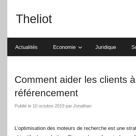
Aller
au
Theliot
contenu
Actualités
Economie
Juridique
S
Comment aider les clients à
référencement
Publié le
10 octobre 2019
par
Jonathan
L’optimisation des moteurs de recherche est une straté