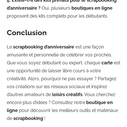
5. Existe-t-il des kits préfaits pour le scrapbooking
d’anniversaire ?
Oui, plusieurs
boutiques en ligne
proposent des kits complets pour les débutants.
Conclusion
Le
scrapbooking d’anniversaire
est une façon
amusante et personnelle de célébrer vos proches.
Que vous soyez débutant ou expert, chaque
carte
est
une opportunité de laisser libre cours à votre
créativité. Alors, pourquoi ne pas essayer ? Partagez
vos créations sur les réseaux sociaux et inspirez
d’autres amateurs de
loisirs créatifs
. Vous cherchez
encore plus d’idées ? Consultez notre
boutique en
ligne
pour découvrir les meilleurs outils et matériaux
de
scrapbooking
!