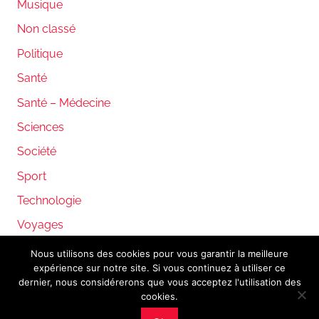
Musique
Non classé
Politique
Santé
Santé – Médecine
Sciences
Société
Sport
Technologie
Voyages
Nous utilisons des cookies pour vous garantir la meilleure
expérience sur notre site. Si vous continuez à utiliser ce
WordPress Theme: Donovan by ThemeZee.
dernier, nous considérerons que vous acceptez l'utilisation des
cookies.