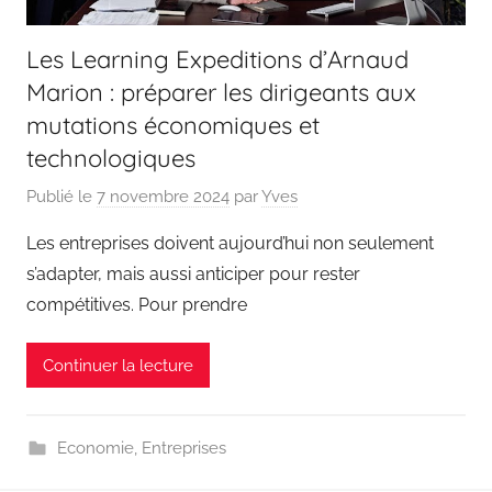
Les Learning Expeditions d’Arnaud
Marion : préparer les dirigeants aux
mutations économiques et
technologiques
Publié le
7 novembre 2024
par
Yves
Les entreprises doivent aujourd’hui non seulement
s’adapter, mais aussi anticiper pour rester
compétitives. Pour prendre
Continuer la lecture
Economie
,
Entreprises