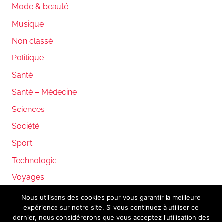
Mode & beauté
Musique
Non classé
Politique
Santé
Santé – Médecine
Sciences
Société
Sport
Technologie
Voyages
Nous utilisons des cookies pour vous garantir la meilleure
expérience sur notre site. Si vous continuez à utiliser ce
WordPress Theme: Donovan by ThemeZee.
dernier, nous considérerons que vous acceptez l'utilisation des