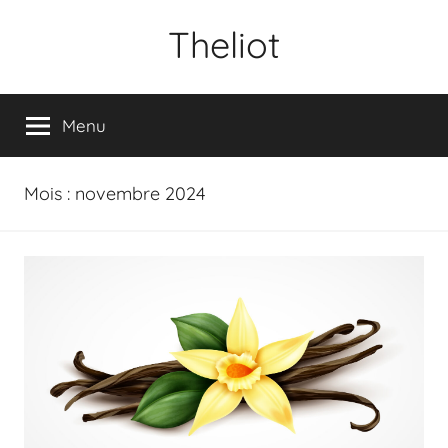
Aller
Theliot
au
contenu
Menu
Mois :
novembre 2024