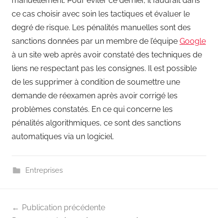
manuellement. Pour éviter ce dernier, il faudrait dans
ce cas choisir avec soin les tactiques et évaluer le
degré de risque. Les pénalités manuelles sont des
sanctions données par un membre de l’équipe
Google
à un site web après avoir constaté des techniques de
liens ne respectant pas les consignes. Il est possible
de les supprimer à condition de soumettre une
demande de réexamen après avoir corrigé les
problèmes constatés. En ce qui concerne les
pénalités algorithmiques, ce sont des sanctions
automatiques via un logiciel.
Entreprises
Navigation
Publication précédente
de