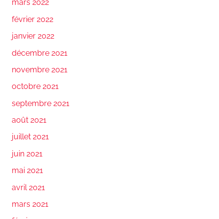
mars 2022
février 2022
janvier 2022
décembre 2021
novembre 2021
octobre 2021
septembre 2021
août 2021
juillet 2021
juin 2021
mai 2021
avril 2021
mars 2021