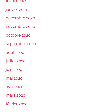
février 2021
janvier 2021
décembre 2020
novembre 2020
octobre 2020
septembre 2020
août 2020
juillet 2020
juin 2020
mai 2020
avril 2020
mars 2020
février 2020