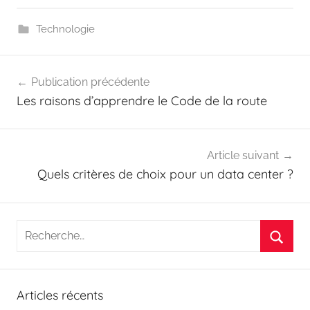
Technologie
Navigation
Publication précédente
de
Les raisons d’apprendre le Code de la route
l’article
Article suivant
Quels critères de choix pour un data center ?
Recherche
pour
Reche
:
Articles récents