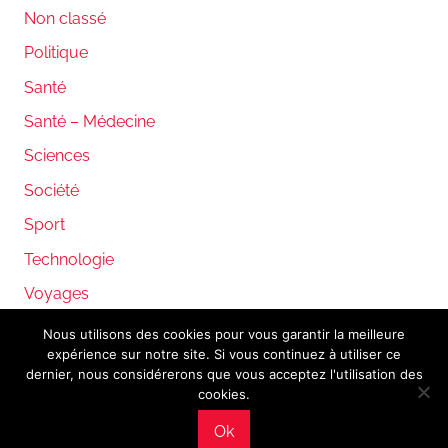
Non classé
Politique
Santé
Santé – Médecine
Sciences
Société
Sport
Technologie
Voyages
Nous utilisons des cookies pour vous garantir la meilleure
expérience sur notre site. Si vous continuez à utiliser ce
WordPress Theme: Donovan by ThemeZee.
dernier, nous considérerons que vous acceptez l'utilisation des
cookies.
Ok
Mentions légales