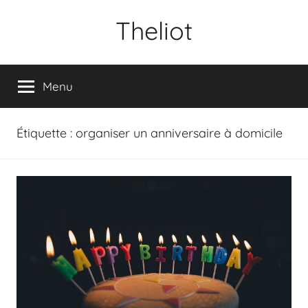
Aller
Theliot
au
contenu
Menu
Étiquette :
organiser un anniversaire à domicile