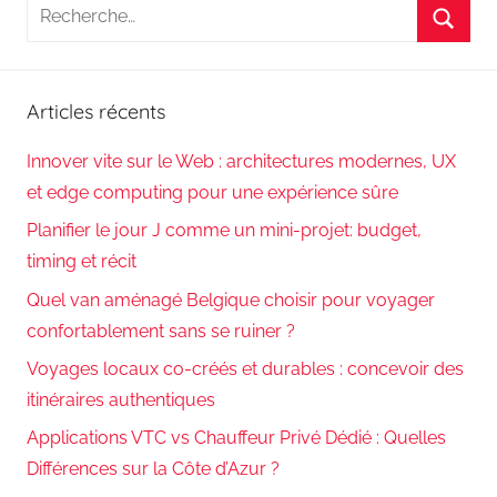
Recherche
pour
Reche
:
Articles récents
Innover vite sur le Web : architectures modernes, UX
et edge computing pour une expérience sûre
Planifier le jour J comme un mini-projet: budget,
timing et récit
Quel van aménagé Belgique choisir pour voyager
confortablement sans se ruiner ?
Voyages locaux co-créés et durables : concevoir des
itinéraires authentiques
Applications VTC vs Chauffeur Privé Dédié : Quelles
Différences sur la Côte d’Azur ?