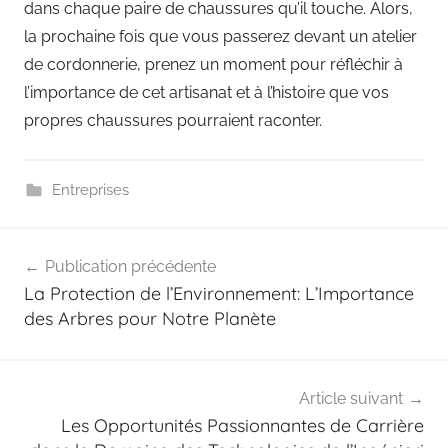
dans chaque paire de chaussures qu’il touche. Alors,
la prochaine fois que vous passerez devant un atelier
de cordonnerie, prenez un moment pour réfléchir à
l’importance de cet artisanat et à l’histoire que vos
propres chaussures pourraient raconter.
Entreprises
Navigation
Publication précédente
de
La Protection de l’Environnement: L’Importance
l’article
des Arbres pour Notre Planète
Article suivant
Les Opportunités Passionnantes de Carrière