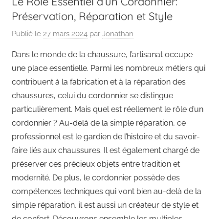
Le Rôle Essentiel d’un Cordonnier:
Préservation, Réparation et Style
Publié le
27 mars 2024
par
Jonathan
Dans le monde de la chaussure, l’artisanat occupe
une place essentielle. Parmi les nombreux métiers qui
contribuent à la fabrication et à la réparation des
chaussures, celui du cordonnier se distingue
particulièrement. Mais quel est réellement le rôle d’un
cordonnier ? Au-delà de la simple réparation, ce
professionnel est le gardien de l’histoire et du savoir-
faire liés aux chaussures. Il est également chargé de
préserver ces précieux objets entre tradition et
modernité. De plus, le cordonnier possède des
compétences techniques qui vont bien au-delà de la
simple réparation, il est aussi un créateur de style et
de confort. Découvrons ensemble les multiples