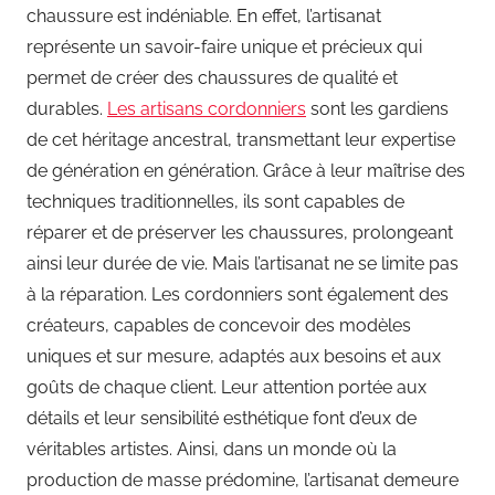
chaussure est indéniable. En effet, l’artisanat
représente un savoir-faire unique et précieux qui
permet de créer des chaussures de qualité et
durables.
Les artisans cordonniers
sont les gardiens
de cet héritage ancestral, transmettant leur expertise
de génération en génération. Grâce à leur maîtrise des
techniques traditionnelles, ils sont capables de
réparer et de préserver les chaussures, prolongeant
ainsi leur durée de vie. Mais l’artisanat ne se limite pas
à la réparation. Les cordonniers sont également des
créateurs, capables de concevoir des modèles
uniques et sur mesure, adaptés aux besoins et aux
goûts de chaque client. Leur attention portée aux
détails et leur sensibilité esthétique font d’eux de
véritables artistes. Ainsi, dans un monde où la
production de masse prédomine, l’artisanat demeure