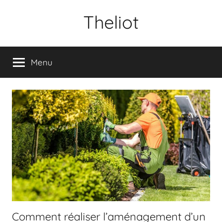
Aller
Theliot
au
contenu
Menu
Comment réaliser l’aménagement d’un