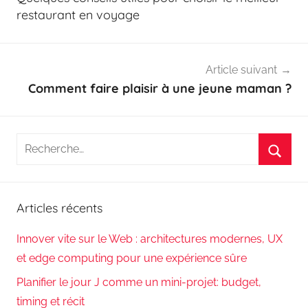
l’article
restaurant en voyage
Article suivant
Comment faire plaisir à une jeune maman ?
Recherche
pour
Reche
:
Articles récents
Innover vite sur le Web : architectures modernes, UX
et edge computing pour une expérience sûre
Planifier le jour J comme un mini-projet: budget,
timing et récit