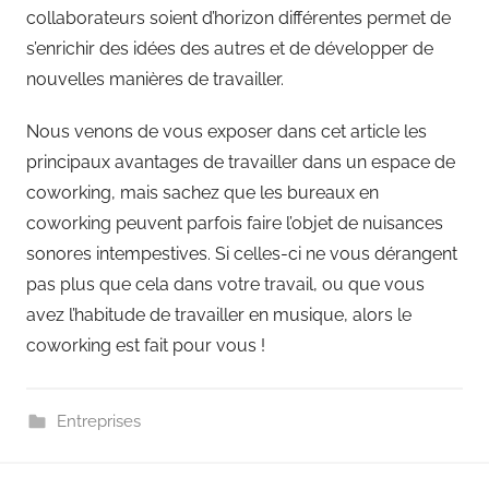
collaborateurs soient d’horizon différentes permet de
s’enrichir des idées des autres et de développer de
nouvelles manières de travailler.
Nous venons de vous exposer dans cet article les
principaux avantages de travailler dans un espace de
coworking, mais sachez que les bureaux en
coworking peuvent parfois faire l’objet de nuisances
sonores intempestives. Si celles-ci ne vous dérangent
pas plus que cela dans votre travail, ou que vous
avez l’habitude de travailler en musique, alors le
coworking est fait pour vous !
Entreprises
Navigation