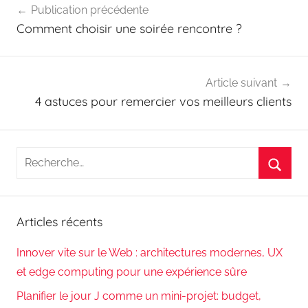
Publication précédente
de
Comment choisir une soirée rencontre ?
l’article
Article suivant
4 astuces pour remercier vos meilleurs clients
Recherche
pour
Reche
:
Articles récents
Innover vite sur le Web : architectures modernes, UX
et edge computing pour une expérience sûre
Planifier le jour J comme un mini-projet: budget,