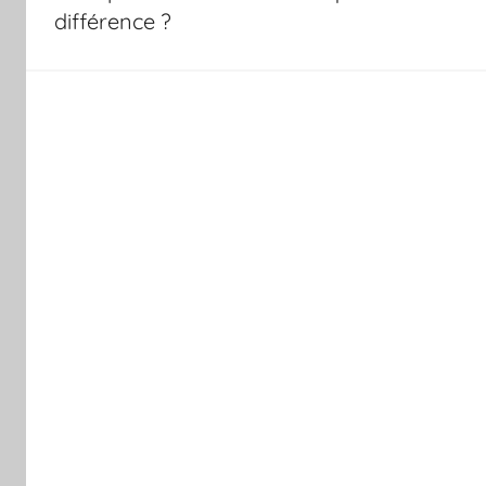
l’article
différence ?