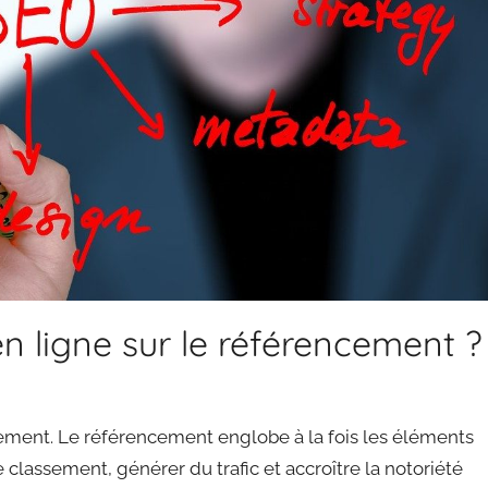
n ligne sur le référencement ?
ncement. Le référencement englobe à la fois les éléments
 classement, générer du trafic et accroître la notoriété