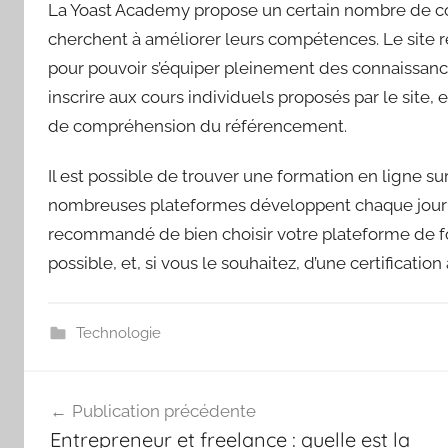
La Yoast Academy propose un certain nombre de co
cherchent à améliorer leurs compétences. Le site 
pour pouvoir s’équiper pleinement des connaissan
inscrire aux cours individuels proposés par le site,
de compréhension du référencement.
Il est possible de trouver une formation en ligne su
nombreuses plateformes développent chaque jour de
recommandé de bien choisir votre plateforme de fo
possible, et, si vous le souhaitez, d’une certification à
Technologie
Navigation
Publication précédente
de
Entrepreneur et freelance : quelle est la