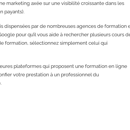
ne marketing axée sur une visibilité croissante dans les
n payants).
is dispensées par de nombreuses agences de formation 
r Google pour qu’il vous aide à rechercher plusieurs cours d
 de formation, sélectionnez simplement celui qui
eures plateformes qui proposent une formation en ligne
nfier votre prestation à un professionnel du
.