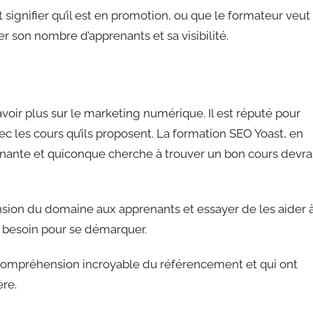
signifier qu’il est en promotion, ou que le formateur veut
son nombre d’apprenants et sa visibilité.
voir plus sur le marketing numérique. Il est réputé pour
ec les cours qu’ils proposent. La formation SEO Yoast, en
nnante et quiconque cherche à trouver un bon cours devra
ion du domaine aux apprenants et essayer de les aider 
 besoin pour se démarquer.
 compréhension incroyable du référencement et qui ont
ère.