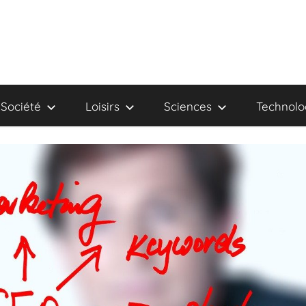
Société
Loisirs
Sciences
Technolo