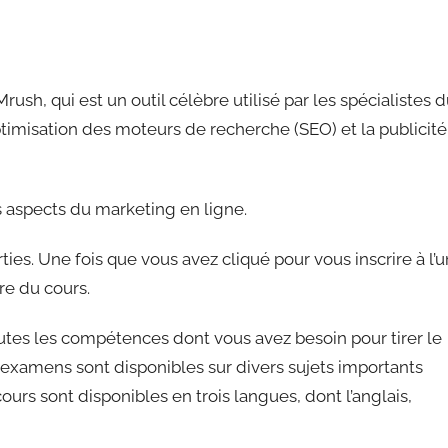
rush, qui est un outil célèbre utilisé par les spécialistes 
optimisation des moteurs de recherche (SEO) et la publicité
 aspects du marketing en ligne.
s. Une fois que vous avez cliqué pour vous inscrire à l’u
ure du cours.
tes les compétences dont vous avez besoin pour tirer le
s examens sont disponibles sur divers sujets importants
urs sont disponibles en trois langues, dont l’anglais,