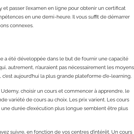
t passer l’examen en ligne pour obtenir un certificat
mpétences en une demi-heure. Il vous suffit de démarrer
ions connexes.
le a été développée dans le but de fournir une capacité
ui, autrement, n’auraient pas nécessairement les moyens
 c’est aujourd’hui la plus grande plateforme d’e-learning.
ur Udemy, choisir un cours et commencer à apprendre, le
nde variété de cours au choix. Les prix varient. Les cours
 et une durée d’exécution plus longue semblent être plus
vez suivre, en fonction de vos centres d’intérêt. Un cours