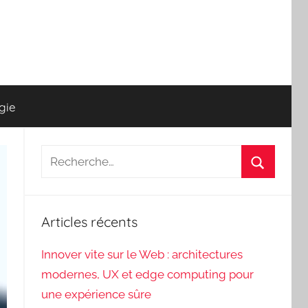
gie
Recherche
pour
Recherch
:
Articles récents
Innover vite sur le Web : architectures
modernes, UX et edge computing pour
une expérience sûre