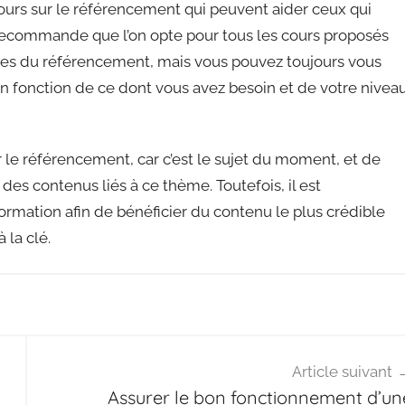
urs sur le référencement qui peuvent aider ceux qui
recommande que l’on opte pour tous les cours proposés
ces du référencement, mais vous pouvez toujours vous
 en fonction de ce dont vous avez besoin et de votre nivea
r le référencement, car c’est le sujet du moment, et de
s contenus liés à ce thème. Toutefois, il est
rmation afin de bénéficier du contenu le plus crédible
 la clé.
Article suivant
Assurer le bon fonctionnement d’un