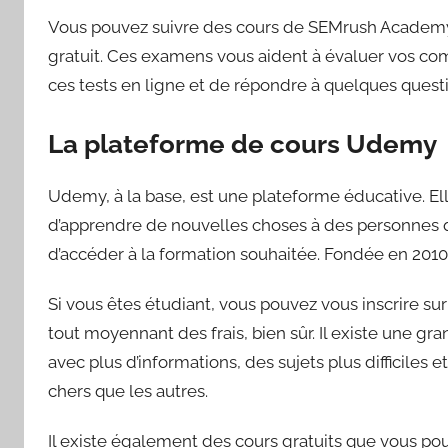
Vous pouvez suivre des cours de SEMrush Academy e
gratuit. Ces examens vous aident à évaluer vos co
ces tests en ligne et de répondre à quelques quest
La plateforme de cours Udemy
Udemy, à la base, est une plateforme éducative. El
d’apprendre de nouvelles choses à des personnes q
d’accéder à la formation souhaitée. Fondée en 2010,
Si vous êtes étudiant, vous pouvez vous inscrire s
tout moyennant des frais, bien sûr. Il existe une gra
avec plus d’informations, des sujets plus difficiles
chers que les autres.
Il existe également des cours gratuits que vous pou