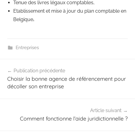
Tenue des livres légaux comptables,
Etablissement et mise à jour du plan comptable en
Belgique
.
Entreprises
Navigation
Publication précédente
de
Choisir la bonne agence de référencement pour
l’article
décoller son entreprise
Article suivant
Comment fonctionne l’aide juridictionnelle ?