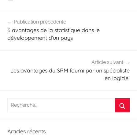
Navigation
Publication précédente
de
6 avantages de la statistique dans le
l’article
développement d’un pays
Article suivant
Les avantages du SRM fourni par un spécialiste
en logiciel
Recherche
pour
Reche
:
Articles récents