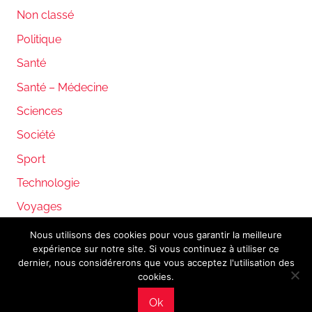
Non classé
Politique
Santé
Santé – Médecine
Sciences
Société
Sport
Technologie
Voyages
Nous utilisons des cookies pour vous garantir la meilleure
expérience sur notre site. Si vous continuez à utiliser ce
WordPress Theme: Donovan by ThemeZee.
dernier, nous considérerons que vous acceptez l'utilisation des
cookies.
Ok
Mentions légales