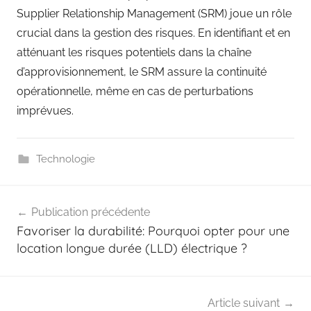
Supplier Relationship Management (SRM) joue un rôle
crucial dans la gestion des risques. En identifiant et en
atténuant les risques potentiels dans la chaîne
d’approvisionnement, le SRM assure la continuité
opérationnelle, même en cas de perturbations
imprévues.
Technologie
Navigation
Publication précédente
de
Favoriser la durabilité: Pourquoi opter pour une
l’article
location longue durée (LLD) électrique ?
Article suivant