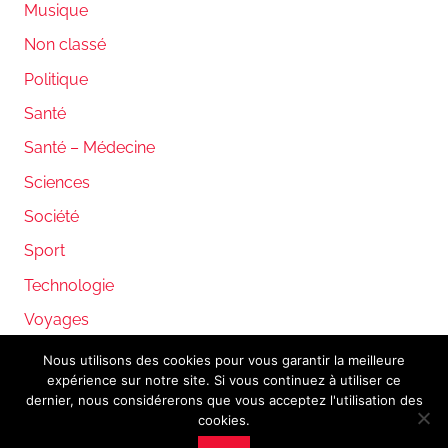
Musique
Non classé
Politique
Santé
Santé – Médecine
Sciences
Société
Sport
Technologie
Voyages
Nous utilisons des cookies pour vous garantir la meilleure
expérience sur notre site. Si vous continuez à utiliser ce
WordPress Theme: Donovan by ThemeZee.
dernier, nous considérerons que vous acceptez l'utilisation des
cookies.