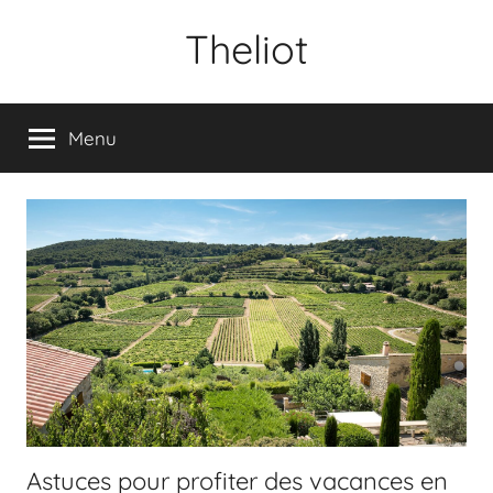
Aller
Theliot
au
contenu
Menu
Astuces pour profiter des vacances en