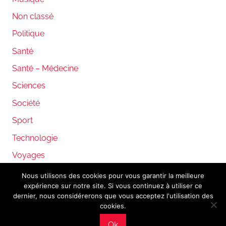
Non classé
Politique
Santé
Santé – Médecine
Sciences
Société
Sport
Technologie
Voyages
Nous utilisons des cookies pour vous garantir la meilleure
expérience sur notre site. Si vous continuez à utiliser ce
WordPress Theme: Donovan by ThemeZee.
dernier, nous considérerons que vous acceptez l'utilisation des
cookies.
Ok