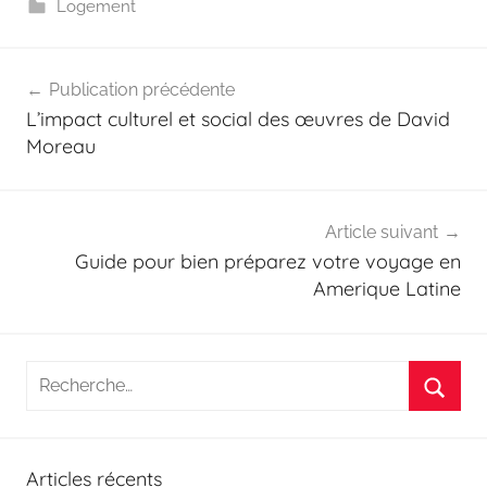
Logement
Navigation
Publication précédente
de
L’impact culturel et social des œuvres de David
l’article
Moreau
Article suivant
Guide pour bien préparez votre voyage en
Amerique Latine
Recherche
pour
Reche
:
Articles récents