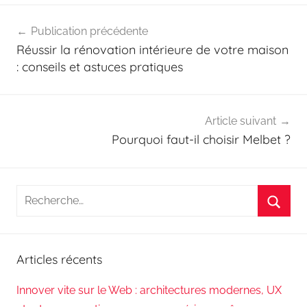
Navigation
Publication précédente
de
Réussir la rénovation intérieure de votre maison
l’article
: conseils et astuces pratiques
Article suivant
Pourquoi faut-il choisir Melbet ?
Recherche
pour
Reche
:
Articles récents
Innover vite sur le Web : architectures modernes, UX