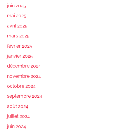
juin 2025
mai 2025
avril 2025
mars 2025
février 2025
janvier 2025
décembre 2024
novembre 2024
octobre 2024
septembre 2024
août 2024
juillet 2024
juin 2024