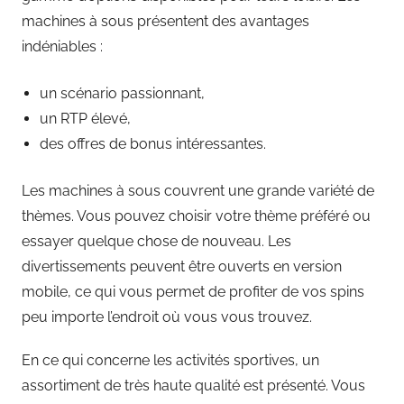
machines à sous présentent des avantages
indéniables :
un scénario passionnant,
un RTP élevé,
des offres de bonus intéressantes.
Les machines à sous couvrent une grande variété de
thèmes. Vous pouvez choisir votre thème préféré ou
essayer quelque chose de nouveau. Les
divertissements peuvent être ouverts en version
mobile, ce qui vous permet de profiter de vos spins
peu importe l’endroit où vous vous trouvez.
En ce qui concerne les activités sportives, un
assortiment de très haute qualité est présenté. Vous