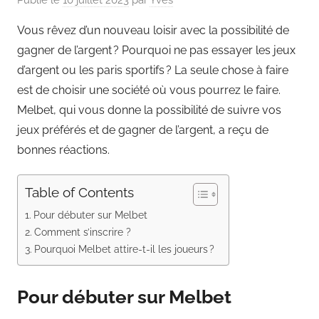
Vous rêvez d’un nouveau loisir avec la possibilité de
gagner de l’argent ? Pourquoi ne pas essayer les jeux
d’argent ou les paris sportifs ? La seule chose à faire
est de choisir une société où vous pourrez le faire.
Melbet, qui vous donne la possibilité de suivre vos
jeux préférés et de gagner de l’argent, a reçu de
bonnes réactions.
Table of Contents
Pour débuter sur Melbet
Comment s’inscrire ?
Pourquoi Melbet attire-t-il les joueurs ?
Pour débuter sur Melbet