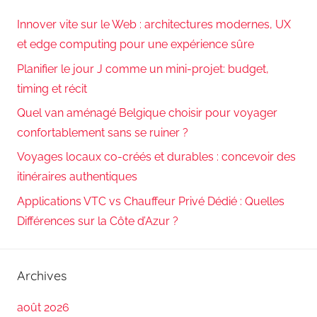
Innover vite sur le Web : architectures modernes, UX
et edge computing pour une expérience sûre
Planifier le jour J comme un mini-projet: budget,
timing et récit
Quel van aménagé Belgique choisir pour voyager
confortablement sans se ruiner ?
Voyages locaux co-créés et durables : concevoir des
itinéraires authentiques
Applications VTC vs Chauffeur Privé Dédié : Quelles
Différences sur la Côte d’Azur ?
Archives
août 2026