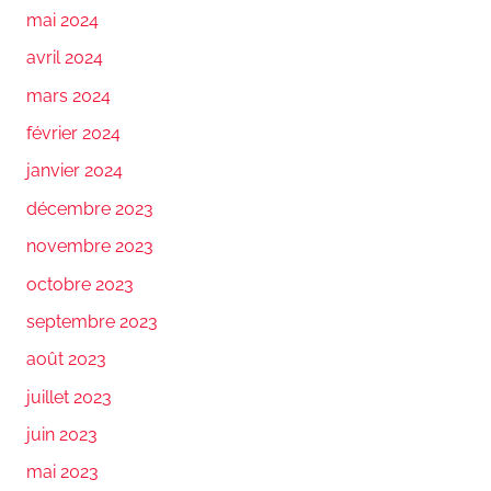
mai 2024
avril 2024
mars 2024
février 2024
janvier 2024
décembre 2023
novembre 2023
octobre 2023
septembre 2023
août 2023
juillet 2023
juin 2023
mai 2023