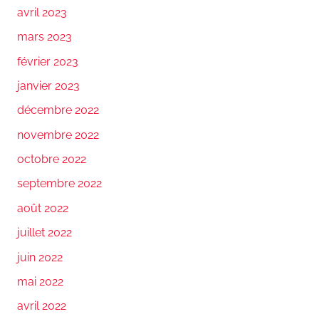
avril 2023
mars 2023
février 2023
janvier 2023
décembre 2022
novembre 2022
octobre 2022
septembre 2022
août 2022
juillet 2022
juin 2022
mai 2022
avril 2022