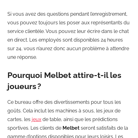
Si vous avez des questions pendant l’enregistrement,
vous pouvez toujours les poser aux représentants du
service clientèle. Vous pouvez leur écrire dans le chat
en direct. Les employés sont disponibles 24 heures
sur 24, vous n’aurez donc aucun problème à attendre
une réponse.
Pourquoi Melbet attire-t-il les
joueurs ?
Ce bureau offre des divertissements pour tous les
goûts. Cela inclut les machines à sous, les jeux de
cartes, les
jeux
de table, ainsi que les prédictions
sportives. Les clients de
Melbet
seront satisfaits de la
gamme d’options disponibles pour leurs loisirs. Les