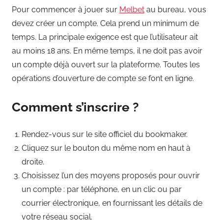
Pour commencer à jouer sur
Melbet
au bureau, vous
devez créer un compte. Cela prend un minimum de
temps. La principale exigence est que l’utilisateur ait
au moins 18 ans. En même temps, il ne doit pas avoir
un compte déjà ouvert sur la plateforme. Toutes les
opérations d’ouverture de compte se font en ligne.
Comment s’inscrire ?
Rendez-vous sur le site officiel du bookmaker.
Cliquez sur le bouton du même nom en haut à
droite.
Choisissez l’un des moyens proposés pour ouvrir
un compte : par téléphone, en un clic ou par
courrier électronique, en fournissant les détails de
votre réseau social.