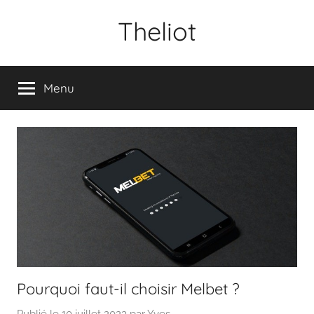
Aller
Theliot
au
contenu
Menu
Pourquoi faut-il choisir Melbet ?
Publié le
10 juillet 2023
par
Yves