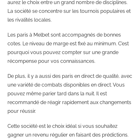
aurez le choix entre un grand nombre de disciplines.
La société se concentre sur les tournois populaires et
les rivalités locales.
Les paris à Melbet sont accompagnés de bonnes
cotes. Le niveau de marge est fixé au minimum. C’est
pourquoi vous pouvez compter sur une grande
récompense pour vos connaissances.
De plus, il y a aussi des paris en direct de qualité, avec
une variété de combats disponibles en direct. Vous
pouvez même parier tard dans la nuit. Il est
recommandé de réagir rapidement aux changements
pour réussir.
Cette société est le choix idéal si vous souhaitez
gagner un revenu régulier en faisant des prédictions.