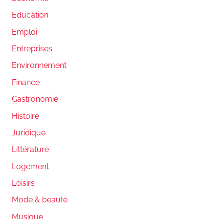
Education
Emploi
Entreprises
Environnement
Finance
Gastronomie
Histoire
Juridique
Littérature
Logement
Loisirs
Mode & beauté
Musique