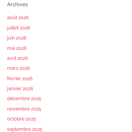
Archives
août 2026
juillet 2026
juin 2026
mai 2026
avril 2026
mars 2026
février 2026
janvier 2026
décembre 2025
novembre 2025
octobre 2025
septembre 2025