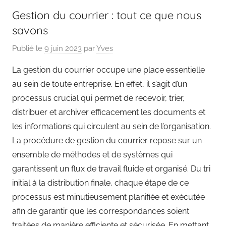
Gestion du courrier : tout ce que nous
savons
Publié le
9 juin 2023
par
Yves
La gestion du courrier occupe une place essentielle
au sein de toute entreprise. En effet, il s’agit d’un
processus crucial qui permet de recevoir, trier,
distribuer et archiver efficacement les documents et
les informations qui circulent au sein de l’organisation.
La procédure de gestion du courrier repose sur un
ensemble de méthodes et de systèmes qui
garantissent un flux de travail fluide et organisé. Du tri
initial à la distribution finale, chaque étape de ce
processus est minutieusement planifiée et exécutée
afin de garantir que les correspondances soient
traitées de manière efficiente et sécurisée. En mettant