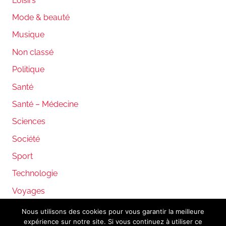
Loisirs
Mode & beauté
Musique
Non classé
Politique
Santé
Santé – Médecine
Sciences
Société
Sport
Technologie
Voyages
Nous utilisons des cookies pour vous garantir la meilleure
expérience sur notre site. Si vous continuez à utiliser ce