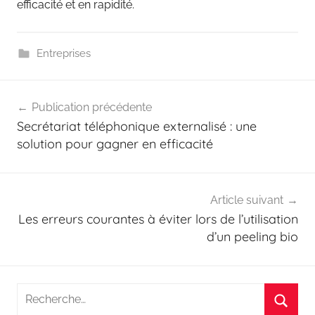
efficacité et en rapidité.
Entreprises
Navigation
Publication précédente
de
Secrétariat téléphonique externalisé : une
l’article
solution pour gagner en efficacité
Article suivant
Les erreurs courantes à éviter lors de l’utilisation
d’un peeling bio
Recherche
pour