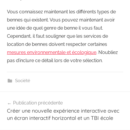
Vous connaissez maintenant les différents types de
bennes qui existent. Vous pouvez maintenant avoir
une idée de quel genre de benne il vous faut.
Cependant, il faut souligner que les services de
location de bennes doivent respecter certaines
mesures environnementale et écologique
. N’oubliez
pas d’inclure ce détail lors de votre sélection.
Société
Navigation
Publication précédente
de
Créer une nouvelle expérience interactive avec
l’article
un écran interactif horizontal et un TBI école