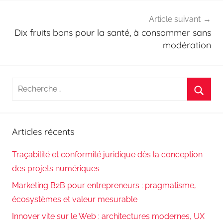
Article suivant
Dix fruits bons pour la santé, à consommer sans
modération
Recherche
pour
Reche
:
Articles récents
Traçabilité et conformité juridique dès la conception
des projets numériques
Marketing B2B pour entrepreneurs : pragmatisme,
écosystèmes et valeur mesurable
Innover vite sur le Web : architectures modernes, UX