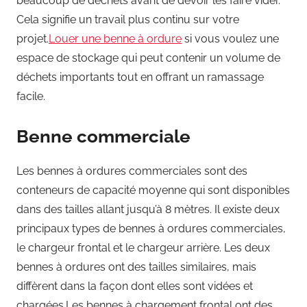
beaucoup de déchets avant de devoir les faire vider.
Cela signifie un travail plus continu sur votre
projet.
Louer une benne à ordure
si vous voulez une
espace de stockage qui peut contenir un volume de
déchets importants tout en offrant un ramassage
facile.
Benne commerciale
Les bennes à ordures commerciales sont des
conteneurs de capacité moyenne qui sont disponibles
dans des tailles allant jusqu’à 8 mètres. Il existe deux
principaux types de bennes à ordures commerciales,
le chargeur frontal et le chargeur arrière. Les deux
bennes à ordures ont des tailles similaires, mais
diffèrent dans la façon dont elles sont vidées et
chargées.Les bennes à chargement frontal ont des