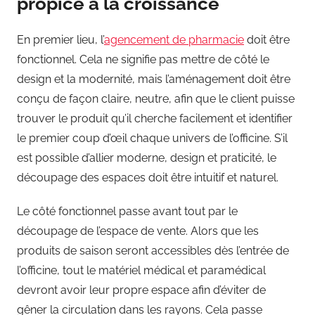
propice à la croissance
En premier lieu, l’
agencement de pharmacie
doit être
fonctionnel. Cela ne signifie pas mettre de côté le
design et la modernité, mais l’aménagement doit être
conçu de façon claire, neutre, afin que le client puisse
trouver le produit qu’il cherche facilement et identifier
le premier coup d’œil chaque univers de l’officine. S’il
est possible d’allier moderne, design et praticité, le
découpage des espaces doit être intuitif et naturel.
Le côté fonctionnel passe avant tout par le
découpage de l’espace de vente. Alors que les
produits de saison seront accessibles dès l’entrée de
l’officine, tout le matériel médical et paramédical
devront avoir leur propre espace afin d’éviter de
gêner la circulation dans les rayons. Cela passe