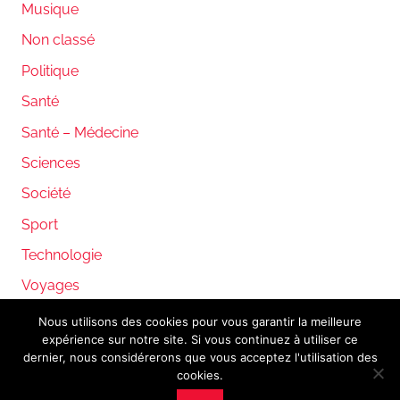
Musique
Non classé
Politique
Santé
Santé – Médecine
Sciences
Société
Sport
Technologie
Voyages
Nous utilisons des cookies pour vous garantir la meilleure
expérience sur notre site. Si vous continuez à utiliser ce
WordPress Theme: Donovan by ThemeZee.
dernier, nous considérerons que vous acceptez l'utilisation des
cookies.