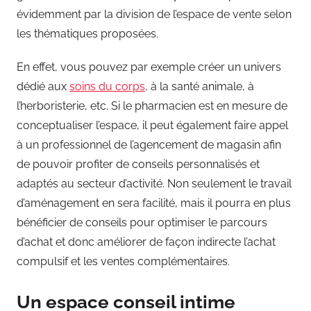
évidemment par la division de l’espace de vente selon
les thématiques proposées.
En effet, vous pouvez par exemple créer un univers
dédié aux
soins du corps
, à la santé animale, à
l’herboristerie, etc. Si le pharmacien est en mesure de
conceptualiser l’espace, il peut également faire appel
à un professionnel de l’agencement de magasin afin
de pouvoir profiter de conseils personnalisés et
adaptés au secteur d’activité. Non seulement le travail
d’aménagement en sera facilité, mais il pourra en plus
bénéficier de conseils pour optimiser le parcours
d’achat et donc améliorer de façon indirecte l’achat
compulsif et les ventes complémentaires.
Un espace conseil intime