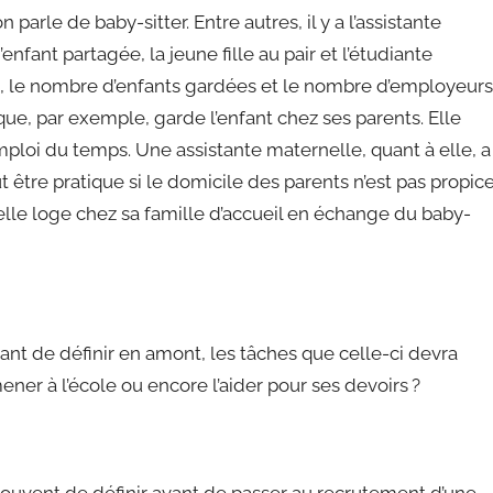
arle de baby-sitter. Entre autres, il y a l’assistante
enfant partagée, la jeune fille au pair et l’étudiante
rde, le nombre d’enfants gardées et le nombre d’employeurs
ique, par exemple, garde l’enfant chez ses parents. Elle
ploi du temps. Une assistante maternelle, quant à elle, a
ut être pratique si le domicile des parents n’est pas propic
, elle loge chez sa famille d’accueil en échange du baby-
rtant de définir en amont, les tâches que celle-ci devra
mener à l’école ou encore l’aider pour ses devoirs ?
 souvent de définir avant de passer au recrutement d’une