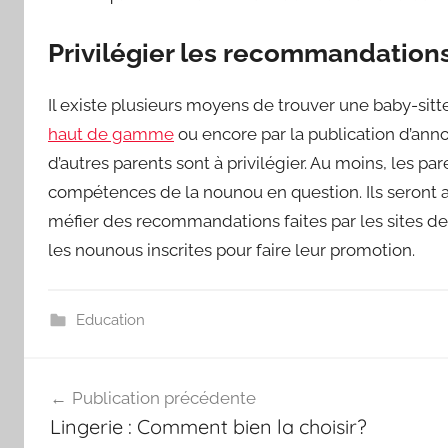
Privilégier les recommandation
Il existe plusieurs moyens de trouver une baby-sit
haut de gamme
ou encore par la publication d’ann
d’autres parents sont à privilégier. Au moins, les p
compétences de la nounou en question. Ils seront ain
méfier des recommandations faites par les sites de 
les nounous inscrites pour faire leur promotion.
Education
Navigation
Publication précédente
de
Lingerie : Comment bien la choisir?
l’article