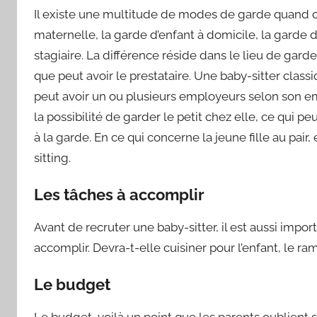
Il existe une multitude de modes de garde quand on p
maternelle, la garde d’enfant à domicile, la garde d’
stagiaire. La différence réside dans le lieu de ga
que peut avoir le prestataire. Une baby-sitter class
peut avoir un ou plusieurs employeurs selon son em
la possibilité de garder le petit chez elle, ce qui pe
à la garde. En ce qui concerne la jeune fille au pair
sitting.
Les tâches à accomplir
Avant de recruter une baby-sitter, il est aussi impo
accomplir. Devra-t-elle cuisiner pour l’enfant, le ra
Le budget
Le budget, voilà un point que les parents oublient