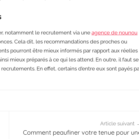
s
ter, notamment le recrutement via une
agence de nounou
onces. Cela dit, les recommandations des proches ou
arents pourront être mieux informés par rapport aux réelles
si mieux préparés à ce qui les attend. En outre, il faut se
recrutements. En effet, certains d’entre eux sont payés p
Article suivant
Comment peaufiner votre tenue pour un