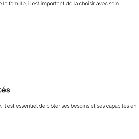
la famille, il est important de la choisir avec soin.
tés
 il est essentiel de cibler ses besoins et ses capacités en