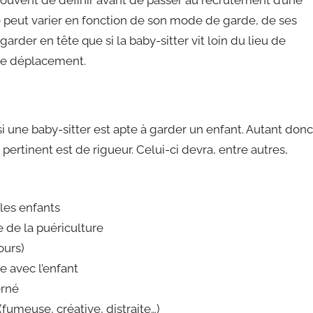
e peut varier en fonction de son mode de garde, de ses
garder en tête que si la baby-sitter vit loin du lieu de
 de déplacement.
si une baby-sitter est apte à garder un enfant. Autant donc
ertinent est de rigueur. Celui-ci devra, entre autres,
les enfants
 de la puériculture
ours)
e avec l’enfant
erné
fumeuse, créative, distraite…)