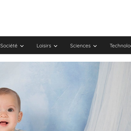
Société
Loisirs
Sciences
Technolo