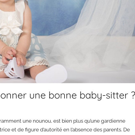
ionner une bonne baby-sitter 
ouramment une nounou, est bien plus qu’une gardienne
itrice et de figure d’autorité en l’absence des parents. De