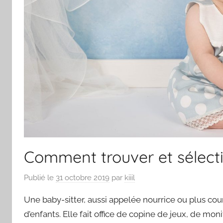
Comment trouver et sélect
Publié le
31 octobre 2019
par
kiiil
Une baby-sitter, aussi appelée nourrice ou plus c
d’enfants. Elle fait office de copine de jeux, de mon