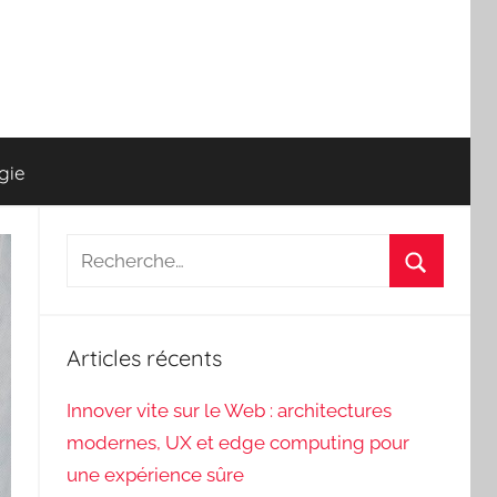
gie
Recherche
pour
Recherch
:
Articles récents
Innover vite sur le Web : architectures
modernes, UX et edge computing pour
une expérience sûre