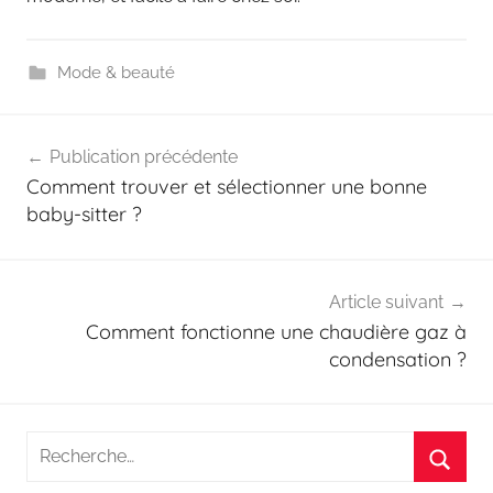
Mode & beauté
Navigation
Publication précédente
de
Comment trouver et sélectionner une bonne
l’article
baby-sitter ?
Article suivant
Comment fonctionne une chaudière gaz à
condensation ?
Recherche
pour