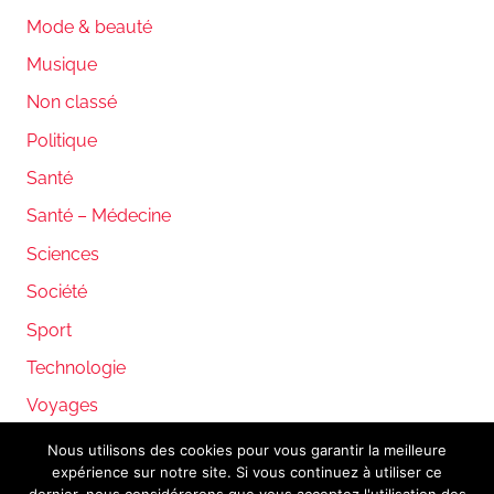
Mode & beauté
Musique
Non classé
Politique
Santé
Santé – Médecine
Sciences
Société
Sport
Technologie
Voyages
Nous utilisons des cookies pour vous garantir la meilleure
expérience sur notre site. Si vous continuez à utiliser ce
WordPress Theme: Donovan by ThemeZee.