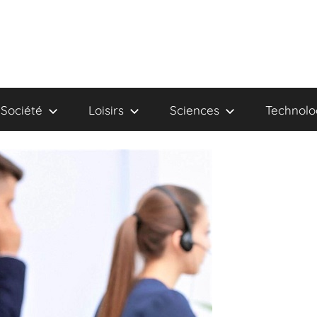
Société
Loisirs
Sciences
Technolo