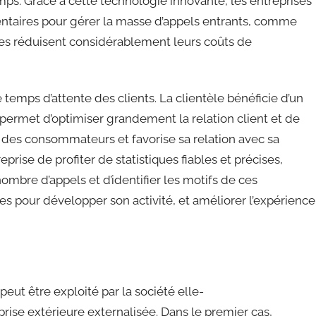
s. Grâce à cette technologie innovante, les entreprises
ntaires pour gérer la masse d’appels entrants, comme
les réduisent considérablement leurs coûts de
 temps d’attente des clients. La clientèle bénéficie d’un
permet d’optimiser grandement la relation client et de
s des consommateurs et favorise sa relation avec sa
eprise de profiter de statistiques fiables et précises,
nombre d’appels et d’identifier les motifs de ces
les pour développer son activité, et améliorer l’expérience
peut être exploité par la société elle-
prise extérieure externalisée. Dans le premier cas,