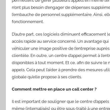
permettent de gérer plusieurs appels en même temp
n’ont plus besoin d’engager de dépenses suppléme
l’embauche de personnel supplémentaire. Ainsi, el
fonctionnement.
D’autre part, ces logiciels diminuent efficacement le
accès rapide au service concerné. Un avantage qui 
véhiculer une image positive de l’entreprise auprè
clientèle. En outre, un centre d’appel permet à l’entr
disponibles à tout moment. Et ce, afin de suivre le 
appels. Cela peut l’aider à prendre des mesures uti
globale qu’elle propose à ses clients.
Comment mettre en place un call center ?
Il est important de souligner que le centre d’appels 
même (internalisés) ou être sous-traité à une entre