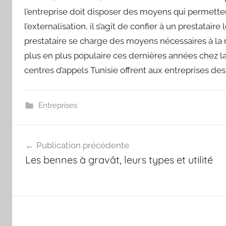
l’entreprise doit disposer des moyens qui permetten
l’externalisation, il s’agit de confier à un prestatair
prestataire se charge des moyens nécessaires à la
plus en plus populaire ces dernières années chez la 
centres d’appels Tunisie offrent aux entreprises des
Entreprises
Navigation
Publication précédente
de
Les bennes à gravât, leurs types et utilité
l’article