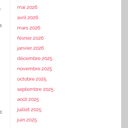
mai 2026
n
avril 2026
s
mars 2026
février 2026
janvier 2026
décembre 2025
novembre 2025
octobre 2025
septembre 2025
août 2025
juillet 2025
ec
juin 2025