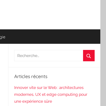
gie
Recherche
pour
Recherch
:
Articles récents
Innover vite sur le Web : architectures
modernes, UX et edge computing pour
une expérience sûre