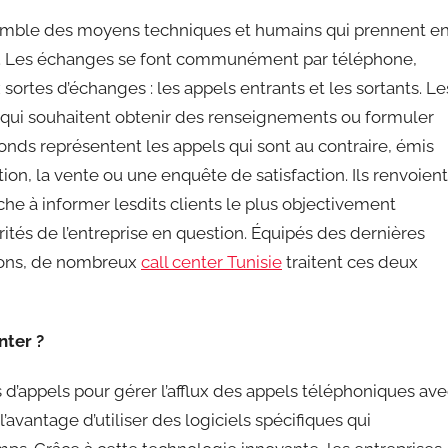
ensemble des moyens techniques et humains qui prennent e
hé. Les échanges se font communément par téléphone,
ux sortes d’échanges : les appels entrants et les sortants. Le
s qui souhaitent obtenir des renseignements ou formuler
conds représentent les appels qui sont au contraire, émis
on, la vente ou une enquête de satisfaction. Ils renvoient
he à informer lesdits clients le plus objectivement
larités de l’entreprise en question. Équipés des dernières
ions, de nombreux
call center Tunisie
traitent ces deux
nter ?
d’appels pour gérer l’afflux des appels téléphoniques av
l’avantage d’utiliser des logiciels spécifiques qui