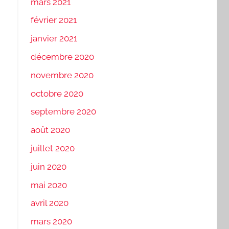
mars 2021
février 2021
janvier 2021
décembre 2020
novembre 2020
octobre 2020
septembre 2020
août 2020
juillet 2020
juin 2020
mai 2020
avril 2020
mars 2020