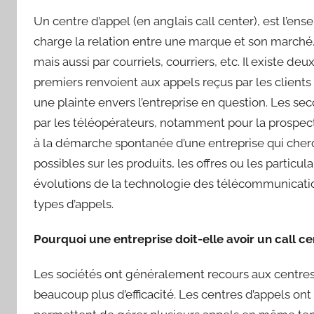
Un centre d’appel (en anglais call center), est l’
charge la relation entre une marque et son marc
mais aussi par courriels, courriers, etc. Il existe de
premiers renvoient aux appels reçus par les client
une plainte envers l’entreprise en question. Les se
par les téléopérateurs, notamment pour la prospecti
à la démarche spontanée d’une entreprise qui cherc
possibles sur les produits, les offres ou les particu
évolutions de la technologie des télécommunicat
types d’appels.
Pourquoi une entreprise doit-elle avoir un call ce
Les sociétés ont généralement recours aux centres 
beaucoup plus d’efficacité. Les centres d’appels ont 