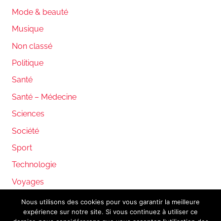
Mode & beauté
Musique
Non classé
Politique
Santé
Santé – Médecine
Sciences
Société
Sport
Technologie
Voyages
Nous utilisons des cookies pour vous garantir la meilleure
expérience sur notre site. Si vous continuez à utiliser ce
WordPress Theme: Donovan by ThemeZee.