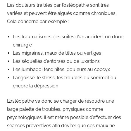
Les douleurs traitées par l’ostéopathie sont très
variées et peuvent être aiguës comme chroniques.
Cela concerne par exemple :
Les traumatismes des suites d’un accident ou d’une
chirurgie
Les migraines, maux de têtes ou vertiges
Les séquelles d’entorses ou de luxations
Les lumbago, tendinites, douleurs au coccyx
L’angoisse, le stress, les troubles du sommeil ou
encore la dépression
L’ostéopathe va donc se charger de résoudre une
large palette de troubles, physiques comme
psychologiques. Il est même possible d’effectuer des
séances préventives afin d’éviter que ces maux ne