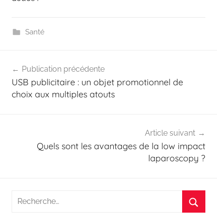
Santé
Navigation
Publication précédente
de
USB publicitaire : un objet promotionnel de
l’article
choix aux multiples atouts
Article suivant
Quels sont les avantages de la low impact
laparoscopy ?
Recherche
pour