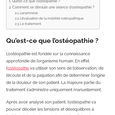
Qu’est-ce que l’ostéopathie ?
Comment se déroule une séance d’ostéopathie ?
L’anamnèse
L’évaluation de la mobilité ostéopathique
Le traitement
Qu’est-ce que l’ostéopathie ?
L’ostéopathie est fondée sur la connaissance
approfondie de l’organisme humain. En effet,
l’
ostéopathe
va utiliser son sens de l’observation, de
l’écoute et de la palpation afin de déterminer l’origine
de la douleur de son patient. La majeure partie du
traitement s’administre uniquement manuellement.
Après avoir analysé son patient, l’ostéopathe va
pouvoir déceler les tensions et déséquilibres à