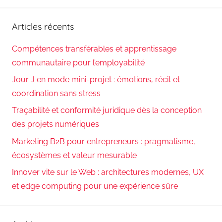
Reche
:
Articles récents
Compétences transférables et apprentissage
communautaire pour l’employabilité
Jour J en mode mini-projet : émotions, récit et
coordination sans stress
Traçabilité et conformité juridique dès la conception
des projets numériques
Marketing B2B pour entrepreneurs : pragmatisme,
écosystèmes et valeur mesurable
Innover vite sur le Web : architectures modernes, UX
et edge computing pour une expérience sûre