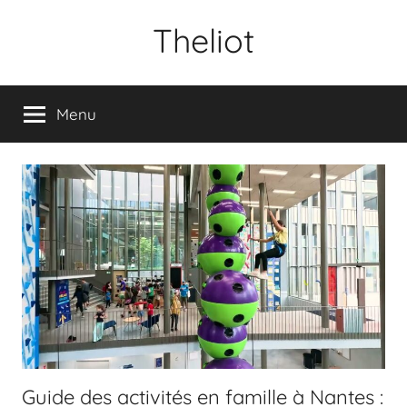
Aller
Theliot
au
contenu
Menu
Guide des activités en famille à Nantes :