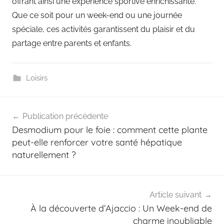
offrant ainsi une expérience sportive enrichissante.
Que ce soit pour un week-end ou une journée
spéciale, ces activités garantissent du plaisir et du
partage entre parents et enfants.
Loisirs
Navigation
Publication précédente
de
Desmodium pour le foie : comment cette plante
l’article
peut-elle renforcer votre santé hépatique
naturellement ?
Article suivant
À la découverte d’Ajaccio : Un Week-end de
charme inoubliable