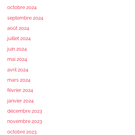
octobre 2024
septembre 2024
août 2024
juillet 2024
juin 2024
mai 2024
avril 2024
mars 2024
février 2024
janvier 2024
décembre 2023
novembre 2023
octobre 2023