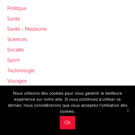
Politique
Santé
Santé – Médecine
Sciences
Société
Sport
Technologie
Voyages
Nous utilisons des cookies pour vous garantir la meilleure
expérience sur notre site. Si vous continuez à utiliser ce
WordPress Theme: Donovan by ThemeZee.
dernier, nous considérerons que vous acceptez l'utilisation des
cookies.
Ok
Mentions légales